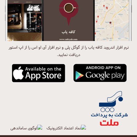
نرم افزار اندروید کافه یاب را از گوگل پلی و نرم افزار آی او اس را از اپ استور
دریافت نمایید.