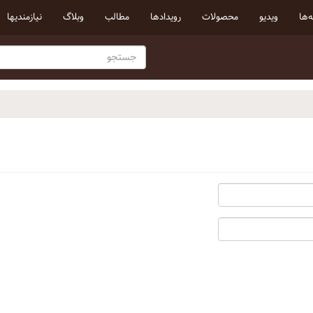
‌ها
ویدیو
محصولات
رویداد‌ها
مطالب
وبلاگ
نیازمندیها