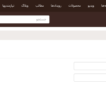
‌ها
ویدیو
محصولات
رویداد‌ها
مطالب
وبلاگ
نیازمندیها