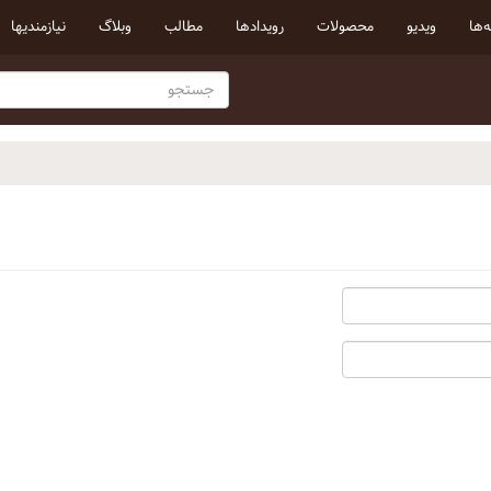
‌ها
ویدیو
محصولات
رویداد‌ها
مطالب
وبلاگ
نیازمندیها