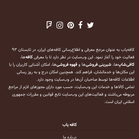
کافه‌یاب به عنوان مرجع معرفی و اطلاع‌رسانی کافه‌های ایران، در تابستان ۹۳
فعالیت خود را آغاز نمود. این وب‌سایت در نظر دارد تا با معرفی
کافه
‌ها،
کافی‌شاپ
‌ها،
شیرینی فروشی
‌ها و
قهوه فروشی
‌ها، امکان آشنایی کاربران را با
این مکان‌ها و خدماتشان، فراهم کند. همچنین امکان درج و به روز رسانی
اطلاعات کافه‌ها توسط صاحبان آن‌ها در وب‌سایت وجود دارد.
تمامی کالاها و خدمات این وب‌سایت، حسب مورد دارای مجوزهای لازم از مراجع
مربوطه می‌باشند و فعالیت‌های این وب‌سایت تابع قوانین و مقررات جمهوری
اسلامی ایران است.
کافه یاب
درباره ما