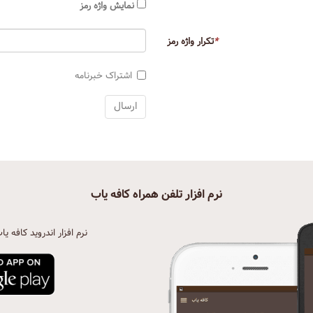
نمایش واژه رمز
*
تکرار واژه رمز
اشتراک خبرنامه
نرم افزار تلفن همراه کافه یاب
نرم افزار اندروید کافه یا