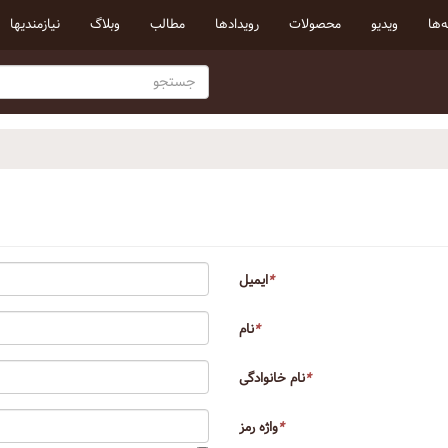
‌ها
ویدیو
محصولات
رویداد‌ها
مطالب
وبلاگ
نیازمندیها
*
ایمیل
*
نام
*
نام خانوادگی
*
واژه رمز