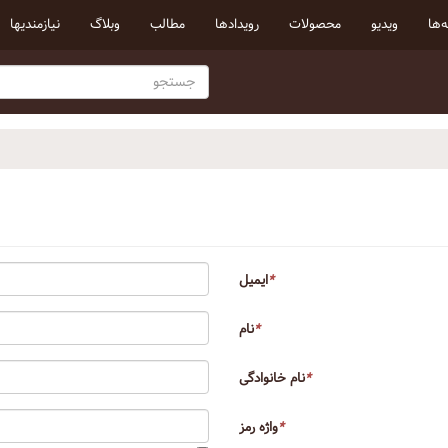
‌ها
ویدیو
محصولات
رویداد‌ها
مطالب
وبلاگ
نیازمندیها
*
ایمیل
*
نام
*
نام خانوادگی
*
واژه رمز