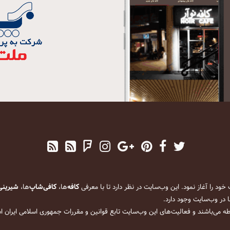
کافه
‌ها،
کافی‌شاپ
‌ها،
شیرینی
 در وب‌سایت وجود دارد.
ه می‌باشند و فعالیت‌های این وب‌سایت تابع قوانین و مقررات جمهوری اسلامی ایران 