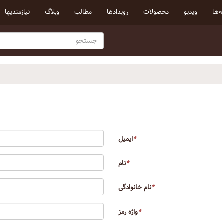
‌ها
ویدیو
محصولات
رویداد‌ها
مطالب
وبلاگ
نیازمندیها
*
ایمیل
*
نام
*
نام خانوادگی
*
واژه رمز