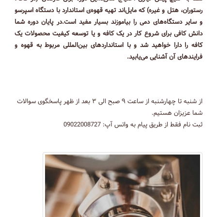
رستوران، هتل و غیره) که مایل‌اند تهیه قهوه‌ی استاندارد با دستگاه اسپرسو
و سایر دستگاه‌های دمی را بیاموزند بسیار مفید است.در پایان دوره شما
دانش کافی برای شروع کار در یک کافه و یا توسعه کیفیت محصولات یک
کافه را دارا خواهید شد و با استاندارد‌های بین‌المللی مربوط به قهوه و
فرایند‌های آن آشنایی می‌یابید.
از شنبه تا چهارشنبه از ساعت ۹ صبح الی ۳ بعد از ظهر پاسخگوی سوالات
شما عزیزان هستیم.
ثبت نام فقط از طریق پیام به واتس آپ: 09022008727