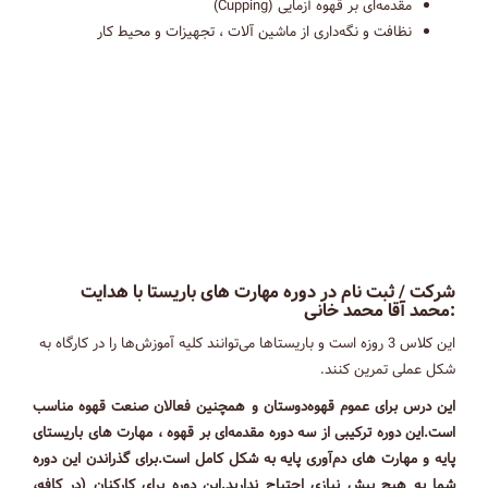
مقدمه‌ای بر قهوه آزمایی (Cupping)
نظافت و نگه‌داری از ماشین آلات ، تجهیزات و محیط کار
شرکت / ثبت نام در دوره مهارت های باریستا با هدایت
:محمد آقا محمد خانی
این کلاس 3 روزه است و باریستاها می‌توانند کلیه آموزش‌ها را در کارگاه به
‌شکل عملی تمرین کنند.
این درس برای عموم قهوه‌دوستان و همچنین فعالان صنعت قهوه مناسب
است.این دوره ترکیبی از سه دوره مقدمه‌ای بر قهوه ، مهارت های باریستای
پایه و مهارت های دم‌آوری پایه به شکل کامل است.برای گذراندن این دوره
شما به هیچ پیش نیازی احتیاج ندارید.این دوره‌ برای کارکنان (در کافه،