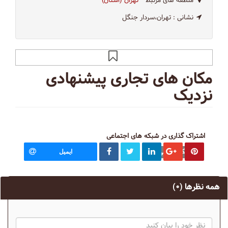
منطقه های مرتبط
تهران (استان)
نشانی :
تهران،سردار جنگل
مکان های تجاری پیشنهادی
نزدیک
اشتراک گذاری در شبکه های اجتماعی
بیک آکادمی
ایمیل
همه نظرها
(۰)