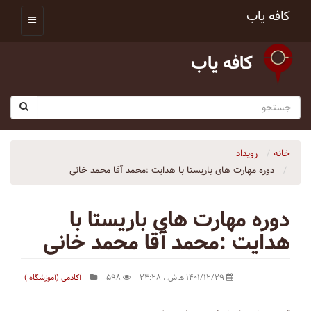
کافه یاب
کافه یاب
خانه
رویداد
دوره مهارت های باریستا با هدایت :محمد آقا محمد خانی
دوره مهارت های باریستا با
هدایت :محمد آقا محمد خانی
۱۴۰۱/۱۲/۲۹ ه‍.ش.،‏ ۲۳:۲۸
۵۹۸
آکادمی (آموزشگاه )