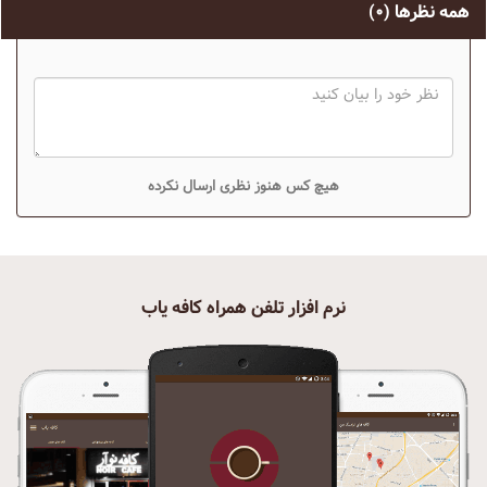
همه نظرها
(۰)
هیچ کس هنوز نظری ارسال نکرده
نرم افزار تلفن همراه کافه یاب