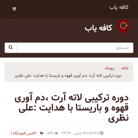
کافه یاب
کافه یاب
خانه
رویداد
دوره ترکیبی لاته آرت ،دم آوری قهوه و باریستا با هدایت :علی نظری
دوره ترکیبی لاته آرت ،دم آوری
قهوه و باریستا با هدایت :علی
نظری
۱۴۰۱/۱۲/۲۹ ه‍.ش.،‏ ۲۳:۲۶
۷۴۲
آکادمی (آموزشگاه )