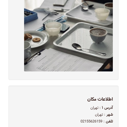
اطلاعات مکان
آدرس ۱
: تهران
شهر
: تهران
تلفن
: 02155626159