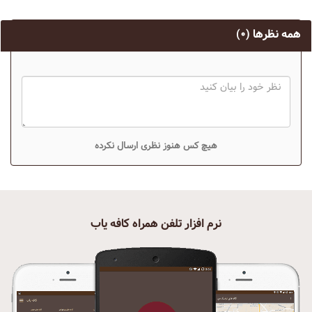
همه نظرها
(۰)
هیچ کس هنوز نظری ارسال نکرده
نرم افزار تلفن همراه کافه یاب