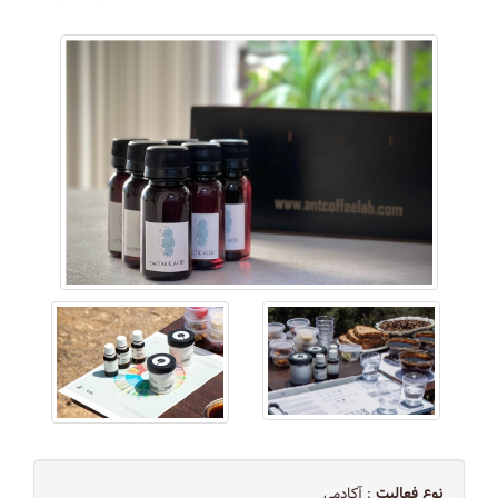
نوع فعالیت
: آکادمی