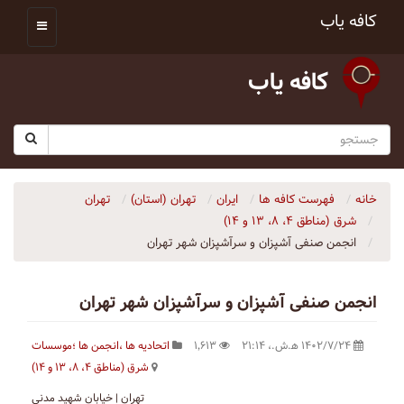
کافه یاب
کافه یاب
خانه
فهرست کافه ها
ایران
تهران (استان)
تهران
شرق (مناطق ۴، ۸، ۱۳ و ۱۴)
انجمن صنفی آشپزان و سرآشپزان شهر تهران
انجمن صنفی آشپزان و سرآشپزان شهر تهران
۱۴۰۲/۷/۲۴ ه‍.ش.،‏ ۲۱:۱۴
۱٬۶۱۳
اتحادیه ها ،انجمن ها ؛موسسات
شرق (مناطق ۴، ۸، ۱۳ و ۱۴)
تهران | خیابان شهید مدنی