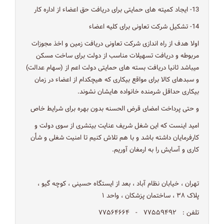
13- ایجاد کمیته های حمایتی برای دریافت حق اعضاء از اداره کار
14- تشکیل شرکت تعاونی برای کلیه اعضاء
اولا هدف از راه اندازی شرکت تعاونی دریافت زمین و اخذ مجوزات
مربوطه و دریافت تسهیلات مناسب از دولت برای ساخت مسکن
میباشد ثانیا دریافت بسته های حمایتی دولت اعم از (سهام عدالت)
و سبدهای کالا برای مواقع بیکاری که هیچکدام از اعضاء در زمان
بیکاری حداقل شرمنده خانواده هایشان نشوند.
و حتی پرداخت امضای قرض الحسنه بدون بهره برای شرایط خاص
امید اینست که این شغل شریف عنایت بیتشری از سوی دولت و
کارفرمایان داشته باشد و با هم تلاش کنیم تا امنیت شغلی و شأن
کاری و آسایش را به ارمغان آوریم.
تهران ، خیابان نظام آباد ، بعد از ایستگاه حسینی ، کوچه گیو ،
پلاک ۳۸ ، ساختمان پزشکان ، واحد ۱
تلفن : ۷۷۵۵۹۴۹۲ - ۷۷۵۶۴۶۶۴