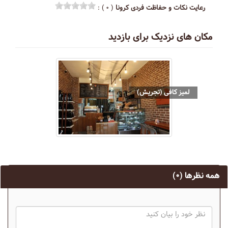
رعایت نکات و حفاظت فردی کرونا
( ۰ ) :
مکان های نزدیک برای بازدید
لمیز کافی (تجریش)
همه نظرها
(۰)