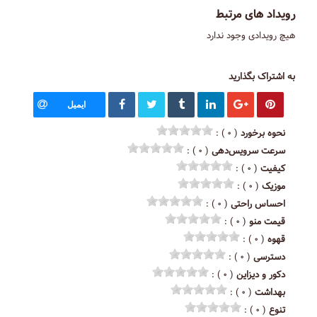
رویداد های مرتبط
هیچ رویدادی وجود ندارد
به اشتراک بگذارید
ایمیل
نحوه برخورد
( ۰ ) :
سرعت سرویس‌دهی
( ۰ ) :
کیفیت
( ۰ ) :
موزیک
( ۰ ) :
احساس راحتی
( ۰ ) :
قیمت منو
( ۰ ) :
قهوه
( ۰ ) :
دسترسی
( ۰ ) :
دکور و دیزاین
( ۰ ) :
بهداشت
( ۰ ) :
تنوع
( ۰ ) :