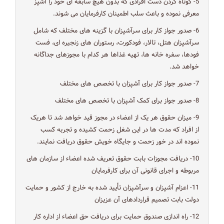
5- کوتاه کردن دست افرادی که بدون هیچ سابقه ای خود را آشپز
معرفی نموده و باعث سلب اطمینان کارفرمایان می شوند.
6- صدور جواز کار برای سرآشپزان با گزینه های مختلف که شامل
سرآشپزان هتل، تالار، فودکورت، رستوران های زنجیره ای، فست
فودها، سفره خانه ها، تهیه غذاها هر کدام با مجوزهای جداگانه
خواهد شد.
7- صدور جواز کار برای آشپزان با تخصص های مختلف
8- صدور جواز برای کمک آشپزان با تخصص های مختلف
9- میزان حقوق هر یک از اعضاء در مجوز قید خواهد شد تا هریک
از افراد که مدت ها در این شغل زحمت کشیده و تجربه کسب
نموده اند در خور زحمت و جایگاه خویش حقوق دریافت نمایند.
10- دریافت مجوزات بابت حقوق تعریف شده اعضاء از سازمان های
مربوطه و اجرای قانونی آن برای کارفرمایان
11- اعزام آشپزان و سرآشپزان تأیید شده به خارج از کشور و حمایت
دولت بابت تصمیم قراردادهای آن عزیزان
12- راه اندازی صندوق حمایت برای دریافت حق اعضاء از اداره کار