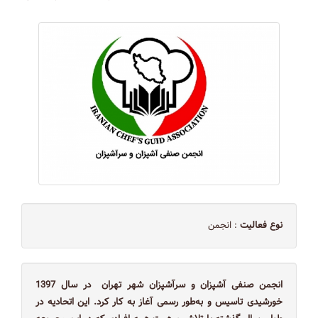
نوع فعالیت
: انجمن
انجمن صنفی آشپزان و سرآشپزان شهر تهران در سال 1397
خورشیدی تاسیس و به‌طور رسمی آغاز به کار کرد. این اتحادیه در