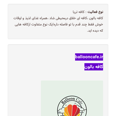
نوع فعالیت
: کافه تریا
کافه بالون ،کافه ای خلاق درمحیطی شاد ،همراه غذای لذیذ و اوقات
خوش فقط چند قدم با تو فاصله داره!یک نوع متفاوت ازکافه هایی
که دیده اید.
ballooncafe.ir
کافه بالون