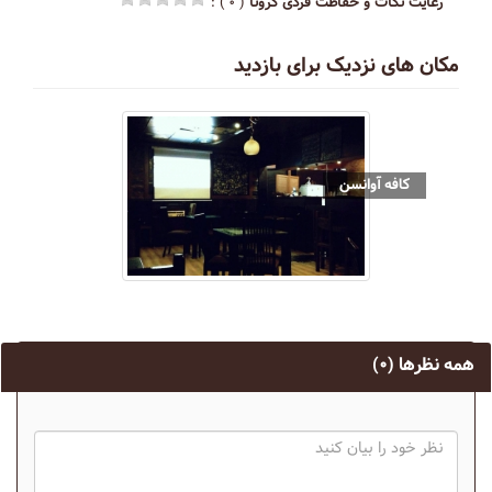
رعایت نکات و حفاظت فردی کرونا
( ۰ ) :
مکان های نزدیک برای بازدید
کافه آوانسن
همه نظرها
(۰)