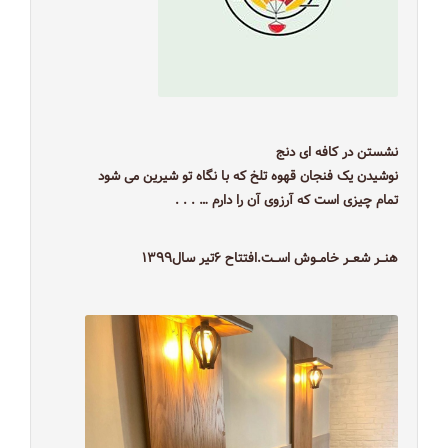
نشستن در کافه ای دنج
نوشیدن یک فنجان قهوه تلخ که با نگاه تو شیرین می شود
تمام چیزی است که آرزوی آن را دارم … . . .
هنــر شعــر خامــوش اســت.افتتاح ۶تیر سال۱۳۹۹