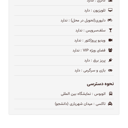
گالری
: ندارد
تلویزیون
: دارد
دلیوری(تحویل در محل)
: ندارد
سلف‌سرویس
: ندارد
ویدیو پروژکتور
: ندارد
فضای ویژه VIP
: ندارد
پریز برق
: دارد
بازی و سرگرمی
: دارد
نحوه دسترسی
اتوبوس
: نمایشگاه بین المللی
تاکسی
: میدان شهریاری (دانشجو)