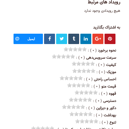
رویداد های مرتبط
هیچ رویدادی وجود ندارد
به اشتراک بگذارید
ایمیل
نحوه برخورد
( ۰ ) :
سرعت سرویس‌دهی
( ۰ ) :
کیفیت
( ۰ ) :
موزیک
( ۰ ) :
احساس راحتی
( ۰ ) :
قیمت منو
( ۰ ) :
قهوه
( ۰ ) :
دسترسی
( ۰ ) :
دکور و دیزاین
( ۰ ) :
بهداشت
( ۰ ) :
تنوع
( ۰ ) :