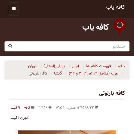
کافه یاب
کافه یاب
خانه
فهرست کافه ها
ایران
تهران (استان)
تهران
غرب (مناطق ۲، ۵، ۹، ۲۱ و ۲۲)
گیشا
کافه بارلوتی
کافه بارلوتی
۱۳۹۵/۸/۲۲ ه‍.ش.،‏ ۱۷:۵۴
۴٬۹۸۶
کافه
گیشا
تهران | گیشا