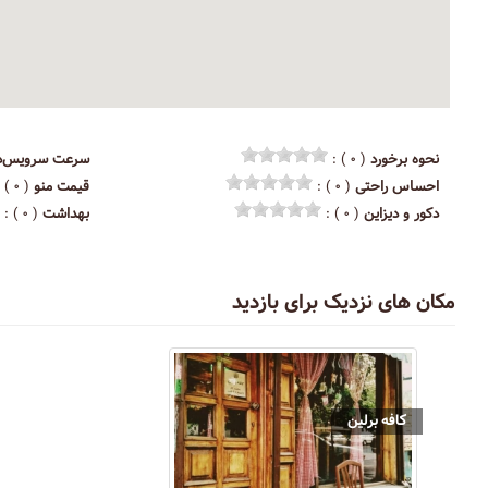
نحوه برخورد
( ۰ ) :
سرعت سرویس‌د
احساس راحتی
( ۰ ) :
قیمت منو
( ۰ ) :
دکور و دیزاین
( ۰ ) :
بهداشت
( ۰ ) :
مکان های نزدیک برای بازدید
کافه برلین