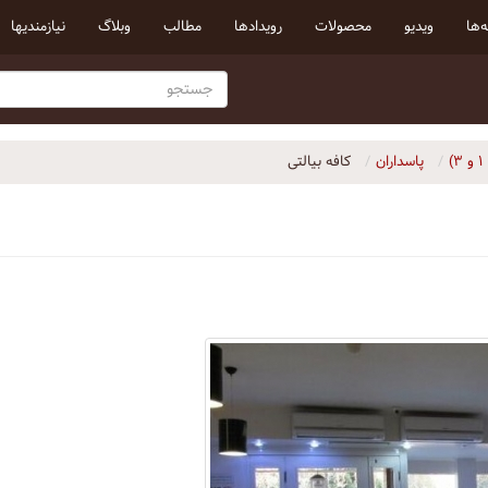
‌ها
ویدیو
محصولات
رویداد‌ها
مطالب
وبلاگ
نیازمندیها
پاسداران
کافه بیالتی