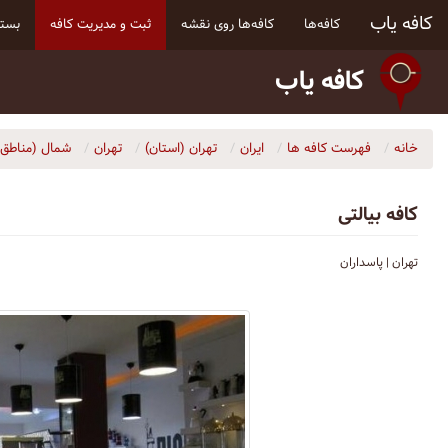
کافه یاب
کافه‌ها
کافه‌ها روی نقشه
ثبت و مدیریت کافه
بسته
کافه یاب
خانه
فهرست کافه ها
ایران
تهران (استان)
تهران
شمال (مناطق ۱ و ۳)
کافه بیالتی
تهران | پاسداران