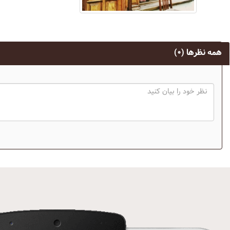
همه نظرها
(۰)