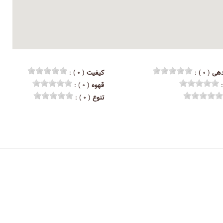
هی
( ۰ ) :
کیفیت
( ۰ ) :
قهوه
( ۰ ) :
تنوع
( ۰ ) :