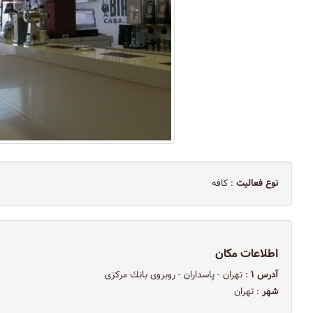
نوع فعالیت
: کافه
اطلاعات مکان
آدرس ۱
: تهران - پاسداران - روبروى بانك مركزى
شهر
: تهران