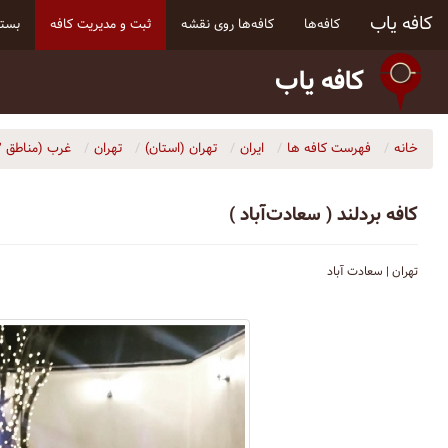
کافه یاب
کافه‌ها
کافه‌ها روی نقشه
ثبت و مدیریت کافه
بسته
کافه یاب
خانه
فهرست کافه ها
ایران
تهران (استان)
تهران
غرب (مناطق ۲، ۵، ۹، ۲۱ و ۲۲)
کافه بردلند ( سعادت‌آباد )
تهران | سعادت آباد