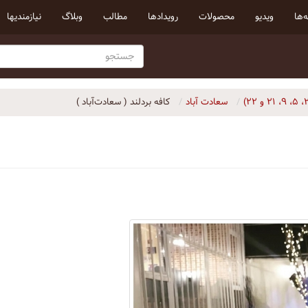
‌ها
ویدیو
محصولات
رویداد‌ها
مطالب
وبلاگ
نیازمندیها
سعادت آباد
کافه بردلند ( سعادت‌آباد )