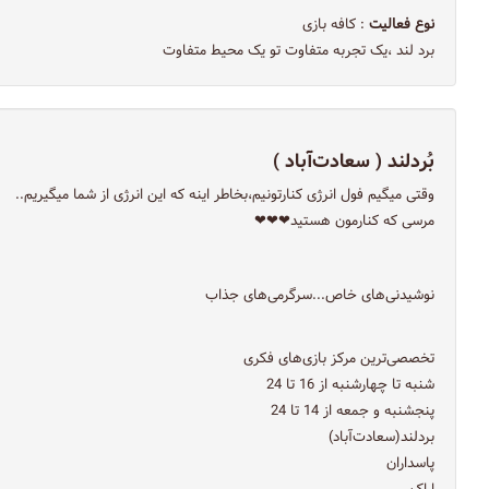
نوع فعالیت
: کافه بازی
برد لند ،یک تجربه متفاوت تو یک محیط متفاوت
بُردلند ( سعادت‌آباد )
وقتی میگیم فول انرژی کنارتونیم،بخاطر اینه که این انرژی از شما میگیریم..
مرسی که کنارمون هستید❤❤❤
نوشیدنی‌های خاص...سرگرمی‌های جذاب
تخصصی‌ترین مرکز بازی‌های فکری
شنبه تا چهارشنبه از 16 تا 24
پنجشنبه و جمعه از 14 تا 24
بردلند(سعادت‌آباد)
پاسداران