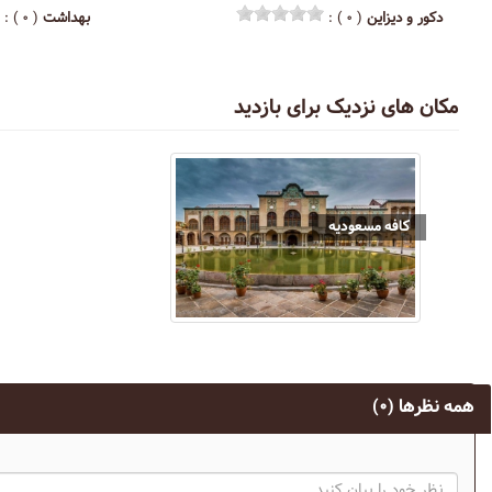
دکور و دیزاین
( ۰ ) :
بهداشت
( ۰ ) :
مکان های نزدیک برای بازدید
کافه مسعودیه
همه نظرها
(۰)