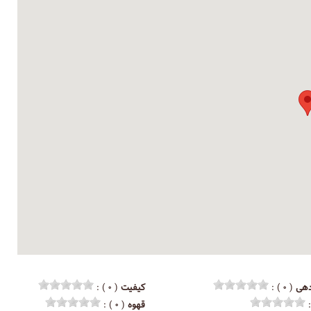
هی
( ۰ ) :
کیفیت
( ۰ ) :
قهوه
( ۰ ) :