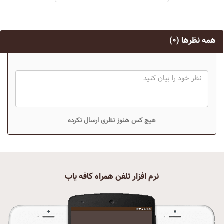
همه نظرها
(۰)
هیچ کس هنوز نظری ارسال نکرده
نرم افزار تلفن همراه کافه یاب