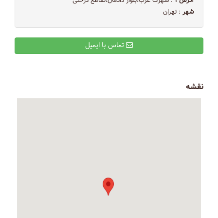
آدرس ۱
: شهرک غرب،بلوار دادمان،تقاطع درختی
شهر
: تهران
تماس با ایمیل
نقشه