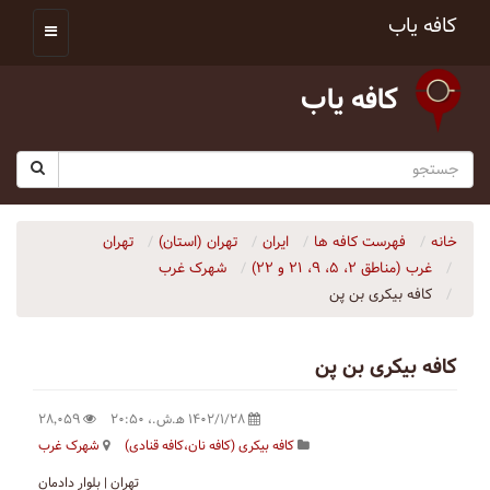
کافه یاب
کافه یاب
خانه
فهرست کافه ها
ایران
تهران (استان)
تهران
غرب (مناطق ۲، ۵، ۹، ۲۱ و ۲۲)
شهرک غرب
کافه بیکری بن پن
کافه بیکری بن پن
۱۴۰۲/۱/۲۸ ه‍.ش.،‏ ۲۰:۵۰
۲۸٬۰۵۹
کافه بیکری (کافه نان،کافه قنادی)
شهرک غرب
تهران | بلوار دادمان