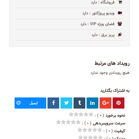
فروشگاه
: دارد
ویدیو پروژکتور
: دارد
فضای ویژه VIP
: دارد
پریز برق
: دارد
رویداد های مرتبط
هیچ رویدادی وجود ندارد
به اشتراک بگذارید
ایمیل
نحوه برخورد
( ۰ ) :
سرعت سرویس‌دهی
( ۰ ) :
کیفیت
( ۰ ) :
موزیک
( ۰ ) :