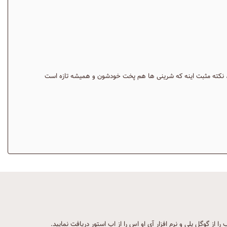
نکته مثبت اینه که شرینی ها هم پخت خودشون و همیشه تازه است
ب را از گوگل پلی و نرم افزار آی او اس را از اپ استور دریافت نمایید.