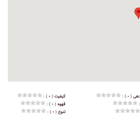
هی
( ۰ ) :
کیفیت
( ۰ ) :
قهوه
( ۰ ) :
تنوع
( ۰ ) :