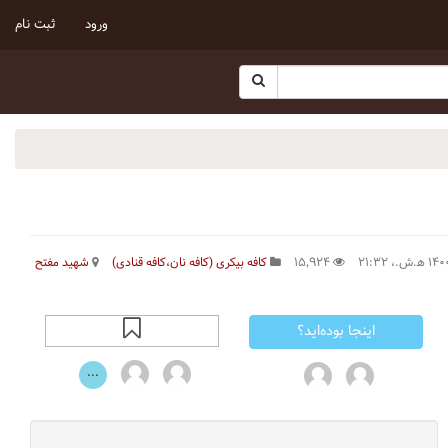
ورود
ثبت نام
۱۵٬۹۲۴
کافه بیکری (کافه نان،کافه قنادی)
شهید مفتح
اینجا بوده‌اید؟
...