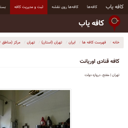
کافه یاب
کافه‌ها
کافه‌ها روی نقشه
ثبت و مدیریت کافه
بسته
کافه یاب
خانه
فهرست کافه ها
ایران
تهران (استان)
تهران
مرکز (مناطق ۶، ۷، ۱۰، ۱۱ و ۱۲)
کافه قنادی اوریانت
تهران | مفتح، دروازه دولت