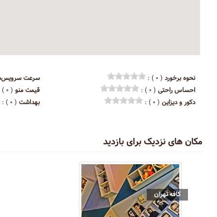
نحوه برخورد
( ۰ ) :
سرعت سرویس‌د
احساس راحتی
( ۰ ) :
قیمت منو
( ۰ ) :
دکور و دیزاین
( ۰ ) :
بهداشت
( ۰ ) :
مکان های نزدیک برای بازدید
کافه تهران