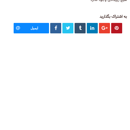
هیچ رویدادی وجود ندارد
به اشتراک بگذارید
ایمیل