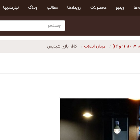
‌ها
ویدیو
محصولات
رویداد‌ها
مطالب
وبلاگ
نیازمندیها
میدان انقلاب
کافه بازی شبدیس