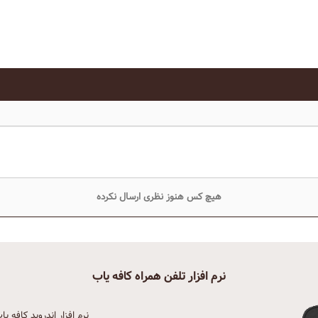
هیچ کس هنوز نظری ارسال نکرده
نرم افزار تلفن همراه کافه یاب
نرم افزار اندروید کافه یا