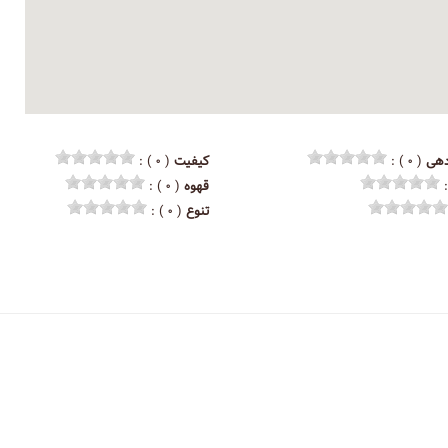
هی
( ۰ ) :
کیفیت
( ۰ ) :
قهوه
( ۰ ) :
تنوع
( ۰ ) :