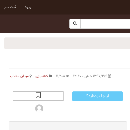
ورود
ثبت نام
۱۳۹۷/۲/۶ ه‍.ش.،‏ ۱۲:۴۰
۱۱٬۲۰۸
کافه بازی
میدان انقلاب
اینجا بوده‌اید؟