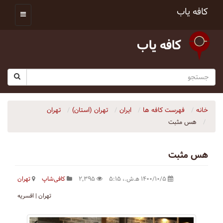
کافه یاب
کافه یاب
خانه
فهرست کافه ها
ایران
تهران (استان)
تهران
هس مثبت
هس مثبت
۱۴۰۰/۱۰/۵ ه‍.ش.،‏ ۵:۱۵
۲٬۳۹۵
کافی‌شاپ
تهران
تهران | افسریه