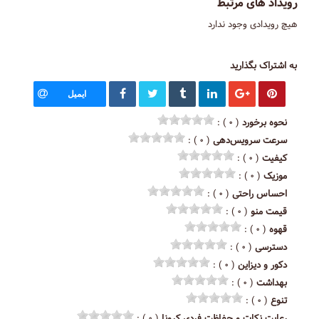
رویداد های مرتبط
هیچ رویدادی وجود ندارد
به اشتراک بگذارید
ایمیل
نحوه برخورد
( ۰ ) :
سرعت سرویس‌دهی
( ۰ ) :
کیفیت
( ۰ ) :
موزیک
( ۰ ) :
احساس راحتی
( ۰ ) :
قیمت منو
( ۰ ) :
قهوه
( ۰ ) :
دسترسی
( ۰ ) :
دکور و دیزاین
( ۰ ) :
بهداشت
( ۰ ) :
تنوع
( ۰ ) :
رعایت نکات و حفاظت فردی کرونا
( ۰ ) :