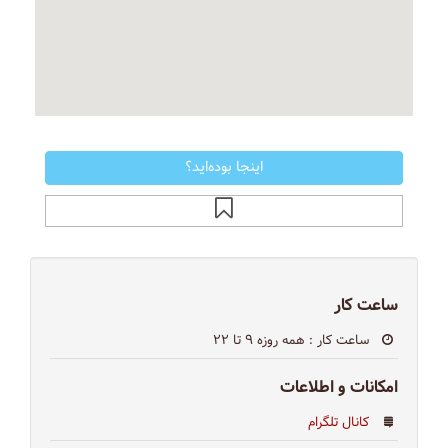
اینجا بوده‌اید؟
ساعت کار
ساعت کار
: همه روزه ۹ تا ۲۲
امکانات و اطلاعات
کانال تلگرام