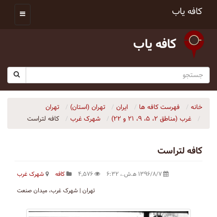
کافه یاب
کافه یاب
خانه
فهرست کافه ها
ایران
تهران (استان)
تهران
غرب (مناطق ۲، ۵، ۹، ۲۱ و ۲۲)
شهرک غرب
کافه لتراست
کافه لتراست
۱۳۹۶/۸/۷ ه‍.ش.،‏ ۶:۳۲
۴٬۵۷۶
کافه
شهرک غرب
تهران | شهرک غرب، میدان صنعت