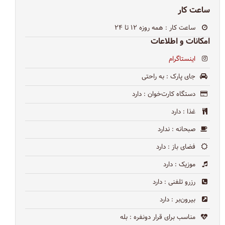
ساعت کار
ساعت کار
: همه روزه ۱۲ تا ۲۴
امکانات و اطلاعات
اینستاگرام
جای پارک
: به راحتی
دستگاه کارت‌خوان
: دارد
غذا
: دارد
صبحانه
: ندارد
فضای باز
: دارد
موزیک
: دارد
رزرو تلفنی
: دارد
بیرون‌بر
: دارد
مناسب برای قرار دونفره
: بله