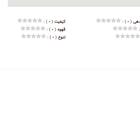
هی
( ۰ ) :
کیفیت
( ۰ ) :
قهوه
( ۰ ) :
تنوع
( ۰ ) :