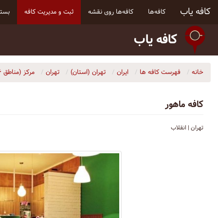
کافه یاب
کافه‌ها
کافه‌ها روی نقشه
ثبت و مدیریت کافه
بسته
کافه یاب
خانه
فهرست کافه ها
ایران
تهران (استان)
تهران
مرکز (مناطق ۶، ۷، ۱۰، ۱۱ و ۱۲)
کافه ماهور
تهران | انقلاب