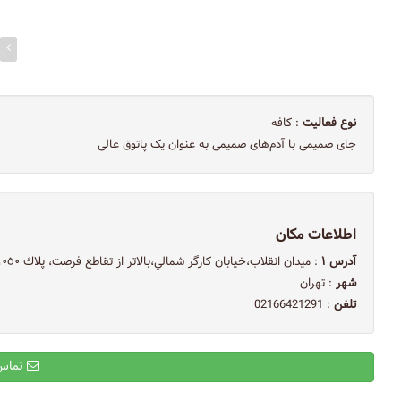
نوع فعالیت
: کافه
جای صمیمی با آدم‌های صمیمی به عنوان یک پاتوق عالی
اطلاعات مکان
آدرس ۱
: ميدان انقلاب،خيابان كارگر شمالي،بالاتر از تقاطع فرصت، پلاك ١٠٥٠
شهر
: تهران
تلفن
: 02166421291
تماس با ایمیل