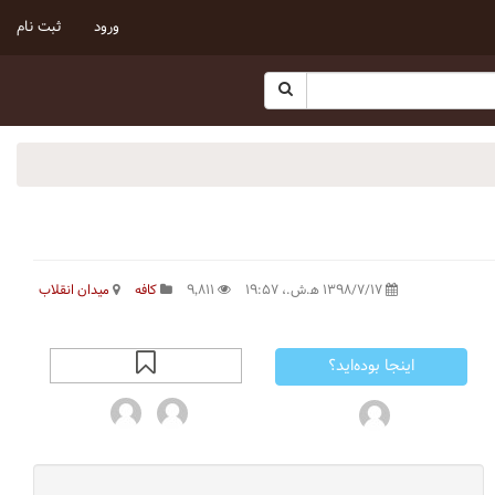
ورود
ثبت نام
۱۳۹۸/۷/۱۷ ه‍.ش.،‏ ۱۹:۵۷
۹٬۸۱۱
کافه
میدان انقلاب
اینجا بوده‌اید؟