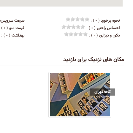
نحوه برخورد
( ۰ ) :
سرعت سرویس‌د
احساس راحتی
( ۰ ) :
قیمت منو
( ۰ ) :
دکور و دیزاین
( ۰ ) :
بهداشت
( ۰ ) :
مکان های نزدیک برای بازدید
کافه تهران