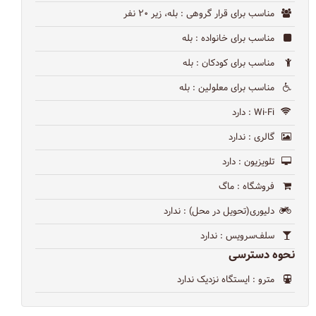
مناسب برای قرار گروهی
: بله، زیر ۲۰ نفر
مناسب برای خانواده
: بله
مناسب برای کودکان
: بله
مناسب برای معلولین
: بله
Wi-Fi
: دارد
گالری
: ندارد
تلویزیون
: دارد
فروشگاه
: ماگ
دلیوری(تحویل در محل)
: ندارد
سلف‌سرویس
: ندارد
نحوه دسترسی
مترو
: ایستگاه نزدیک ندارد