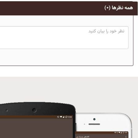
همه نظرها
(۰)