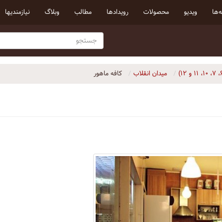
‌ها
ویدیو
محصولات
رویداد‌ها
مطالب
وبلاگ
نیازمندیها
میدان انقلاب
کافه ماهور