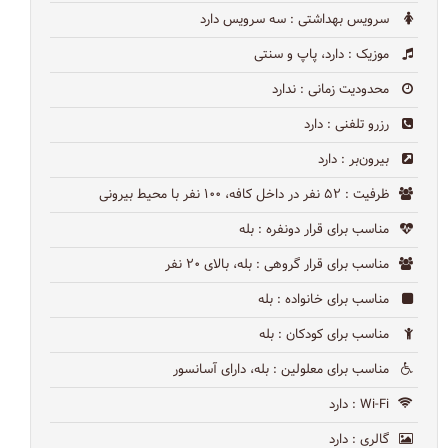
سرویس بهداشتی
: سه سرویس دارد
موزیک
: دارد، پاپ و سنتی
محدودیت زمانی
: ندارد
رزرو تلفنی
: دارد
بیرون‌بر
: دارد
ظرفیت
: ۵۲ نفر در داخل کافه، ۱۰۰ نفر با محیط بیرونی
مناسب برای قرار دونفره
: بله
مناسب برای قرار گروهی
: بله، بالای ۲۰ نفر
مناسب برای خانواده
: بله
مناسب برای کودکان
: بله
مناسب برای معلولین
: بله، دارای آسانسور
Wi-Fi
: دارد
گالری
: دارد