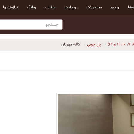
‌ها
ویدیو
محصولات
رویداد‌ها
مطالب
وبلاگ
نیازمندیها
پل چوبی
کافه مهربان