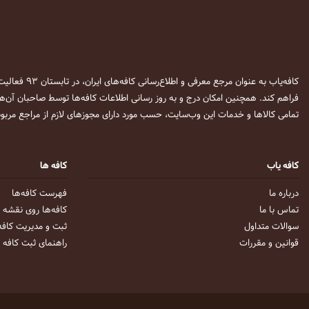
کافه‌یاب به عنوان مرجع معرفی و اطلاع‌رسانی کافه‌های ایران، در تابستان ۹۳ فعالیت خود را آغاز نمود. این وب‌سایت در نظر دارد تا با معرفی
فراهم کند. همچنین امکان درج و به روز رسانی اطلاعات کافه‌ها توسط صاحبان آن‌ها
تمامی کالاها و خدمات این وب‌سایت، حسب مورد دارای مجوزهای لازم از مراجع مربوط
کافه یاب
کافه ها
درباره ما
فهرست کافه‌ها
تماس با ما
کافه‌ها روی نقشه
سوالات متداول
ثبت و مدیریت کافه
قوانین و مقررات
راهنمای ثبت کافه