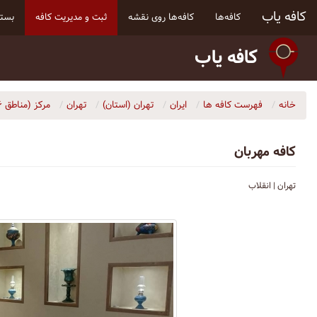
کافه یاب
کافه‌ها
کافه‌ها روی نقشه
ثبت و مدیریت کافه
بسته
کافه یاب
خانه
فهرست کافه ها
ایران
تهران (استان)
تهران
مرکز (مناطق ۶، ۷، ۱۰، ۱۱ و ۱۲)
کافه مهربان
تهران | انقلاب