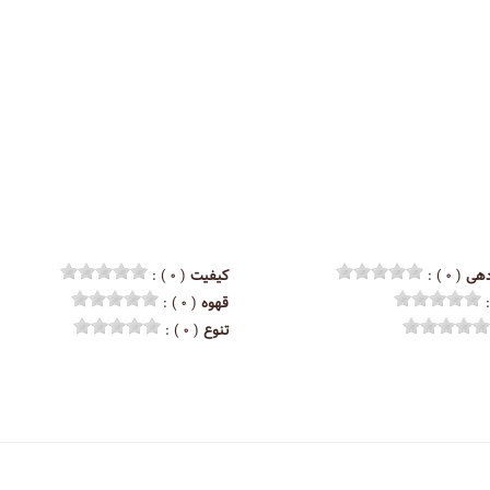
هی
( ۰ ) :
کیفیت
( ۰ ) :
قهوه
( ۰ ) :
تنوع
( ۰ ) :