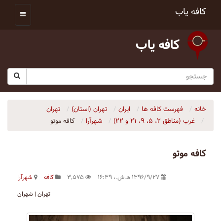
کافه یاب
کافه یاب
خانه
فهرست کافه ها
ایران
تهران (استان)
تهران
غرب (مناطق ۲، ۵، ۹، ۲۱ و ۲۲)
شهرآرا
کافه موتو
کافه موتو
۱۳۹۶/۹/۲۷ ه‍.ش.،‏ ۱۶:۳۹
۳٬۵۷۵
کافه
شهرآرا
تهران | شهران