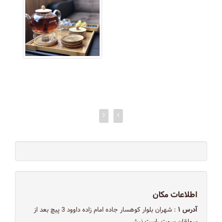
اطلاعات مکان
آدرس ۱
: شهران بلوار کوهسار جاده امام زاده داوود 3 پیچ بعد از
سولقان سمت راست نبش