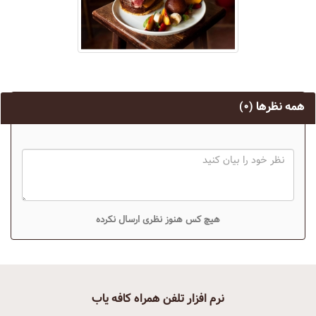
همه نظرها
(۰)
هیچ کس هنوز نظری ارسال نکرده
نرم افزار تلفن همراه کافه یاب