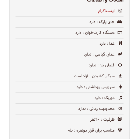
امکانات و اطلاعات
اینستاگرام
جای پارک
: دارد
دستگاه کارت‌خوان
: دارد
غذا
: دارد
غذای گیاهی
: ندارد
فضای باز
: ندارد
سیگار کشیدن
: آزاد است
سرویس بهداشتی
: دارد
موزیک
: دارد
محدودیت زمانی
: ندارد
ظرفیت
: ۴۰نفر
مناسب برای قرار دونفره
: بله