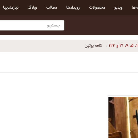
‌ها
ویدیو
محصولات
رویداد‌ها
مطالب
وبلاگ
نیازمندیها
کافه پوتین