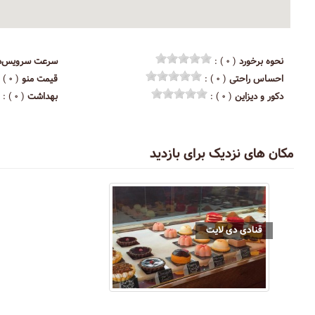
نحوه برخورد
( ۰ ) :
سرعت سرویس‌د
احساس راحتی
( ۰ ) :
قیمت منو
( ۰ ) :
دکور و دیزاین
( ۰ ) :
بهداشت
( ۰ ) :
مکان های نزدیک برای بازدید
قنادی دی لایت