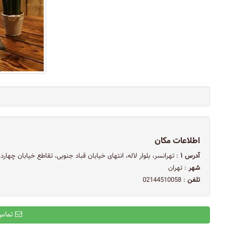
اطلاعات مکان
آدرس ۱
: تهرانسر، بلوار لاله، انتهای خیابان قباد جنوبی، تقاطع خیابان چها
شهر
: تهران
تلفن
: 02144510058
تماس با ایمیل