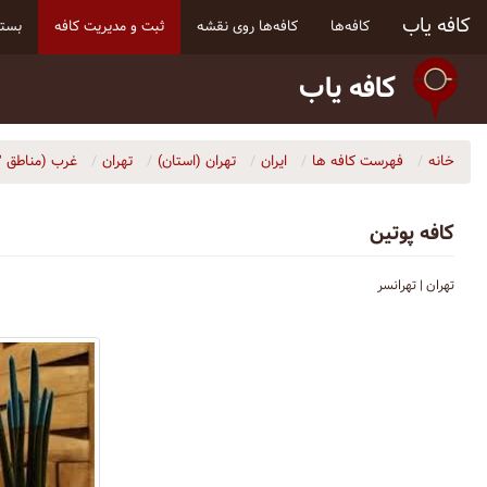
کافه یاب
کافه‌ها
کافه‌ها روی نقشه
ثبت و مدیریت کافه
بسته
کافه یاب
خانه
فهرست کافه ها
ایران
تهران (استان)
تهران
غرب (مناطق ۲، ۵، ۹، ۲۱ و ۲۲)
کافه پوتین
تهران | تهرانسر