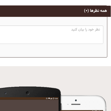
همه نظرها
(۰)