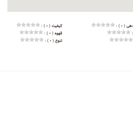
هی
( ۰ ) :
کیفیت
( ۰ ) :
قهوه
( ۰ ) :
تنوع
( ۰ ) :