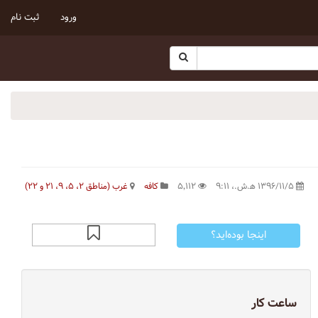
ورود
ثبت نام
۱۳۹۶/۱۱/۵ ه‍.ش.،‏ ۹:۱۱
۵٬۱۱۲
کافه
غرب (مناطق ۲، ۵، ۹، ۲۱ و ۲۲)
اینجا بوده‌اید؟
ساعت کار