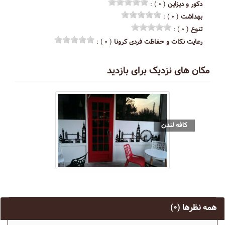
دکور و دیزاین
( ۰ ) :
بهداشت
( ۰ ) :
تنوع
( ۰ ) :
رعایت نکات و حفاظت فردی کرونا
( ۰ ) :
مکان های نزدیک برای بازدید
کافه لندن
همه نظرها
(۰)