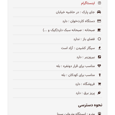
اینستاگرام
جای پارک
: در حاشیه خیابان
دستگاه کارت‌خوان
: دارد
صبحانه
: صبحانه سبک دارد(کیک و ...)
فضای باز
: ندارد
سیگار کشیدن
: آزاد است
بیرون‌بر
: دارد
مناسب برای قرار دونفره
: بله
مناسب برای کودکان
: بله
فروشگاه
: دارد
پریز برق
: دارد
نحوه دسترسی
مترو
: ایستگاه متروابن سینا