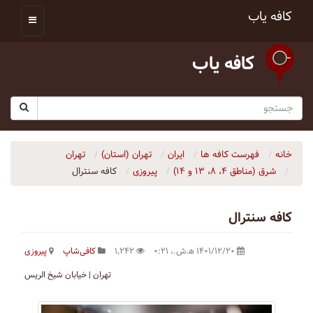
کافه یاب
کافه یاب
خانه
فهرست کافه ها
ایران
تهران (استان)
تهران
شرق (مناطق ۴، ۸، ۱۳ و ۱۴)
پیروزی
کافه سنترال
کافه سنترال
۱۴۰۱/۱۲/۲۰ ه‍.ش.،‏ ۰:۲۱
۱٬۲۴۲
کافی‌شاپ
پیروزی
تهران | خیابان شیخ الریس