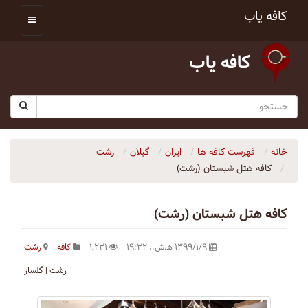
کافه یاب
کافه یاب
خانه
فهرست کافه ها
ایران
گیلان
رشت
كافه هتل شبستان (رشت)
كافه هتل شبستان (رشت)
۱۳۹۹/۱/۹ ه‍.ش.،‏ ۱۹:۳۲
۱٬۲۳۱
کافه
رشت
رشت | گلسار