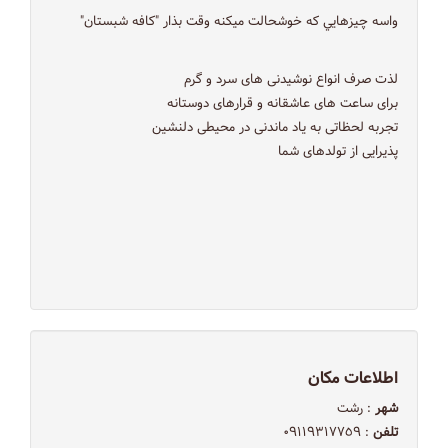
واسه چيزهايي كه خوشحالت ميكنه وقت بذار "كافه شبستان"
لذت صرف انواع نوشیدنی های سرد و گرم
برای ساعت های عاشقانه و قرارهای دوستانه
تجربه لحظاتی به یاد ماندنی در محیطی دلنشین
پذیرایی از تولدهای شما
اطلاعات مکان
شهر
: رشت
تلفن
: ٠٩١١٩٣١٧٧٥٩