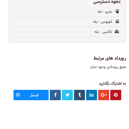
نحوه دسترسی
مترو
: بله
اتوبوس
: بله
تاکسی
: بله
رویداد های مرتبط
هیچ رویدادی وجود ندارد
به اشتراک بگذارید
ای‌میل