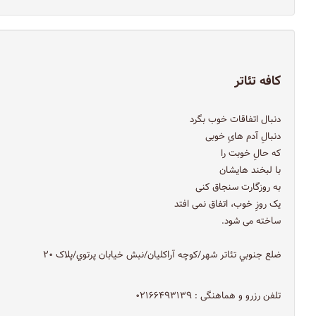
کافه تئاتر
دنبال اتفاقات خوب بگرد
دنبالِ آدم هایِ خوبی
که حالِ خوبت را
با لبخند هایشان
به روزگارت سنجاق کنی
یک روزِ خوب، اتفاق نمی افتد
ساخته می شود.
ضلع جنوبي تئاتر شهر/كوچه آراكليان/نبش خيابان پرتوي/پلاک ۲۰
تلفن رزرو و هماهنگی : ۰۲۱۶۶۴۹۳۱۳۹