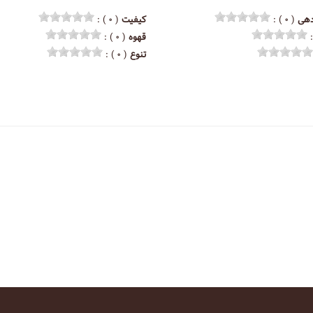
هی
( ۰ ) :
کیفیت
( ۰ ) :
قهوه
( ۰ ) :
تنوع
( ۰ ) :