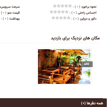
نحوه برخورد
( ۰ ) :
سرعت سرویس‌د
احساس راحتی
( ۰ ) :
قیمت منو
( ۰ ) :
دکور و دیزاین
( ۰ ) :
بهداشت
( ۰ ) :
مکان های نزدیک برای بازدید
کافه ژوان
همه نظرها
(۰)