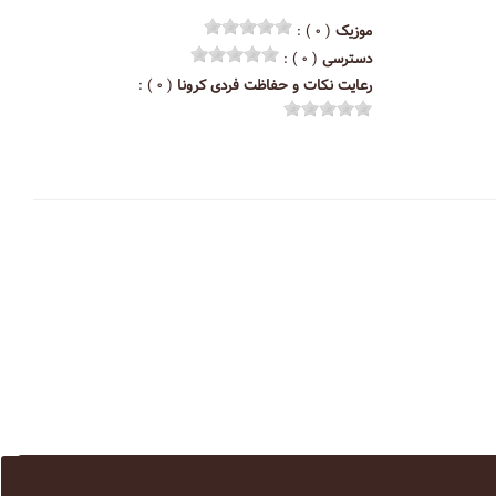
موزیک
( ۰ ) :
دسترسی
( ۰ ) :
رعایت نکات و حفاظت فردی کرونا
( ۰ ) :