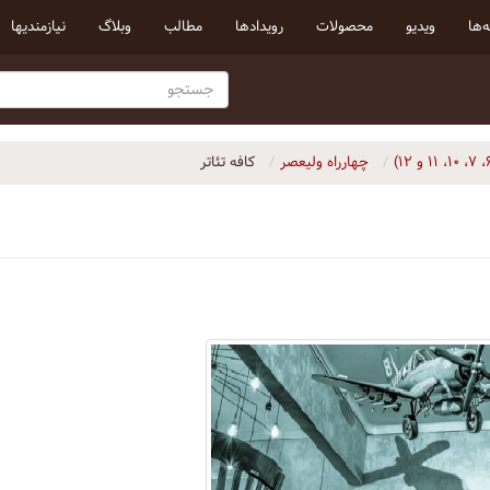
‌ها
ویدیو
محصولات
رویداد‌ها
مطالب
وبلاگ
نیازمندیها
چهارراه ولیعصر
کافه تئاتر