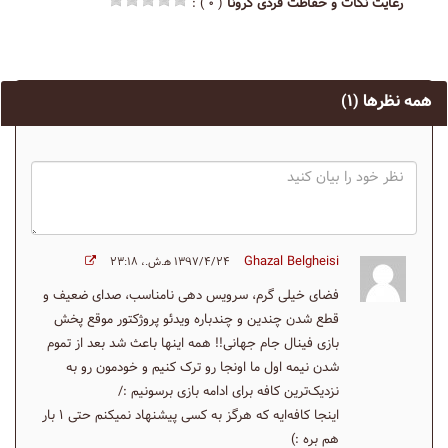
رعایت نکات و حفاظت فردی کرونا
( ۰ ) :
همه نظرها
(۱)
Ghazal Belgheisi
۱۳۹۷/۴/۲۴ ه‍.ش.،‏ ۲۳:۱۸
فضای خیلی گرم، سرویس دهی نامناسب، صدای ضعیف و
قطع شدن چندین و چندباره ویدئو پروژکتور موقع پخش
بازی فینال جام جهانی!! همه اینها باعث شد بعد از تموم
شدن نیمه اول ما اونجا رو ترک کنیم و خودمون رو به
نزدیک‌ترین کافه برای ادامه بازی برسونیم :/
اینجا کافه‌ایه که هرگز به کسی پیشنهاد نمیکنم حتی ۱ بار
هم بره :)