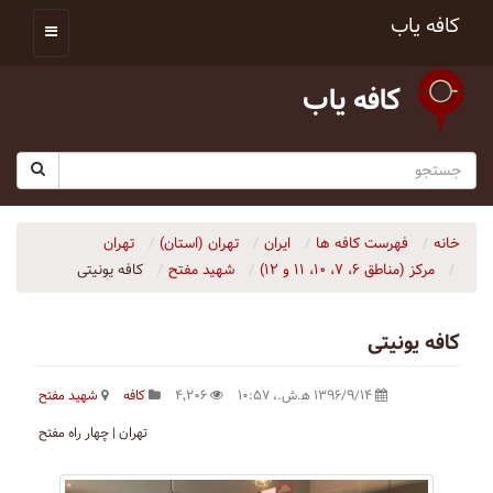
کافه یاب
کافه یاب
خانه
فهرست کافه ها
ایران
تهران (استان)
تهران
مرکز (مناطق ۶، ۷، ۱۰، ۱۱ و ۱۲)
شهید مفتح
کافه یونیتی
کافه یونیتی
۱۳۹۶/۹/۱۴ ه‍.ش.،‏ ۱۰:۵۷
۴٬۲۰۶
کافه
شهید مفتح
تهران | چهار راه مفتح