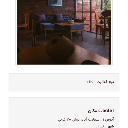
نوع فعالیت
: کافه
اطلاعات مکان
آدرس ۱
: سعادت آباد، نبش ٢٨ غربى
شهر
: تهران