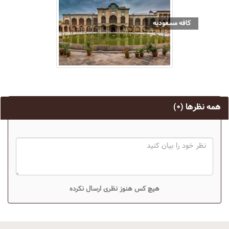
کافه مسعودیه
همه نظرها
(۰)
هیچ کس هنوز نظری ارسال نکرده