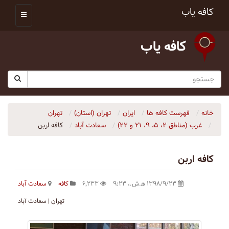
کافه یاب
کافه یاب
خانه
فهرست کافه ها
ایران
تهران (استان)
تهران
غرب (مناطق ۲، ۵، ۹، ۲۱ و ۲۲)
سعادت آباد
کافه اربن
کافه اربن
۱۳۹۸/۹/۲۳ ه‍.ش.،‏ ۹:۲۳
۶٬۲۳۳
کافه
سعادت آباد
تهران | سعادت آباد