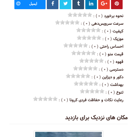
ایمیل
نحوه برخورد
( ۰ ) :
سرعت سرویس‌دهی
( ۰ ) :
کیفیت
( ۰ ) :
موزیک
( ۰ ) :
احساس راحتی
( ۰ ) :
قیمت منو
( ۰ ) :
قهوه
( ۰ ) :
دسترسی
( ۰ ) :
دکور و دیزاین
( ۰ ) :
بهداشت
( ۰ ) :
تنوع
( ۰ ) :
رعایت نکات و حفاظت فردی کرونا
( ۰ ) :
مکان های نزدیک برای بازدید