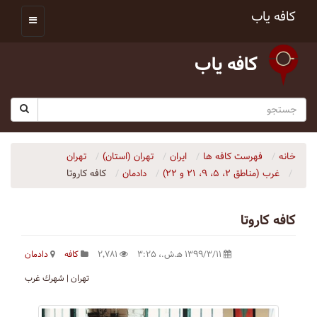
کافه یاب
کافه یاب
خانه
فهرست کافه ها
ایران
تهران (استان)
تهران
غرب (مناطق ۲، ۵، ۹، ۲۱ و ۲۲)
دادمان
کافه کاروتا
کافه کاروتا
۱۳۹۹/۳/۱۱ ه‍.ش.،‏ ۳:۲۵
۲٬۷۸۱
کافه
دادمان
تهران | شهرك غرب