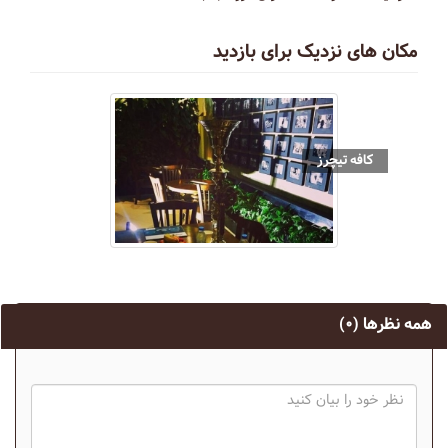
مکان های نزدیک برای بازدید
کافه تیچرز
همه نظرها
(۰)