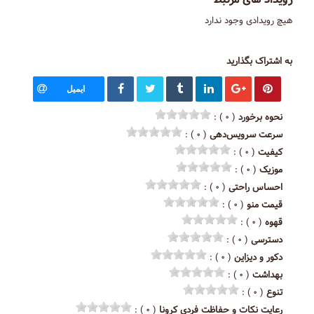
هیچ رویدادی وجود ندارد
به اشتراک بگذارید
ایمیل
نحوه برخورد
( ۰ ) :
سرعت سرویس‌دهی
( ۰ ) :
کیفیت
( ۰ ) :
موزیک
( ۰ ) :
احساس راحتی
( ۰ ) :
قیمت منو
( ۰ ) :
قهوه
( ۰ ) :
دسترسی
( ۰ ) :
دکور و دیزاین
( ۰ ) :
بهداشت
( ۰ ) :
تنوع
( ۰ ) :
رعایت نکات و حفاظت فردی کرونا
( ۰ ) :