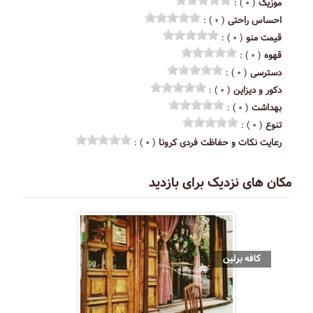
موزیک
( ۰ ) :
احساس راحتی
( ۰ ) :
قیمت منو
( ۰ ) :
قهوه
( ۰ ) :
دسترسی
( ۰ ) :
دکور و دیزاین
( ۰ ) :
بهداشت
( ۰ ) :
تنوع
( ۰ ) :
رعایت نکات و حفاظت فردی کرونا
( ۰ ) :
مکان های نزدیک برای بازدید
کافه برلین