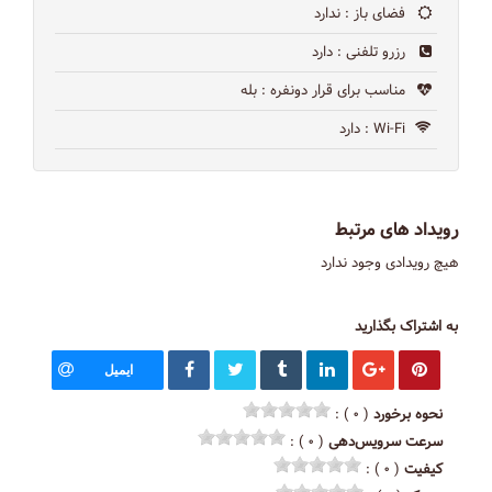
فضای باز
: ندارد
رزرو تلفنی
: دارد
مناسب برای قرار دونفره
: بله
Wi-Fi
: دارد
رویداد های مرتبط
هیچ رویدادی وجود ندارد
به اشتراک بگذارید
ایمیل
نحوه برخورد
( ۰ ) :
سرعت سرویس‌دهی
( ۰ ) :
کیفیت
( ۰ ) :