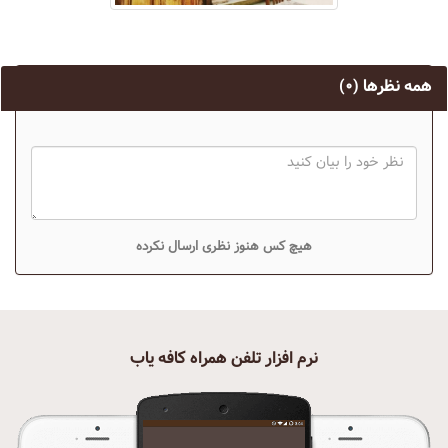
همه نظرها
(۰)
هیچ کس هنوز نظری ارسال نکرده
نرم افزار تلفن همراه کافه یاب