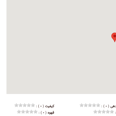
هی
( ۰ ) :
کیفیت
( ۰ ) :
قهوه
( ۰ ) :