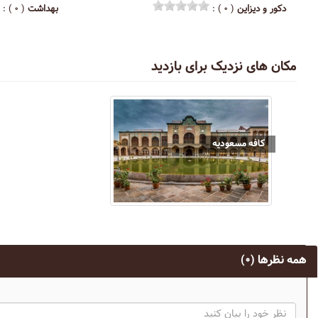
دکور و دیزاین
( ۰ ) :
بهداشت
( ۰ ) :
مکان های نزدیک برای بازدید
کافه مسعودیه
همه نظرها
(۰)