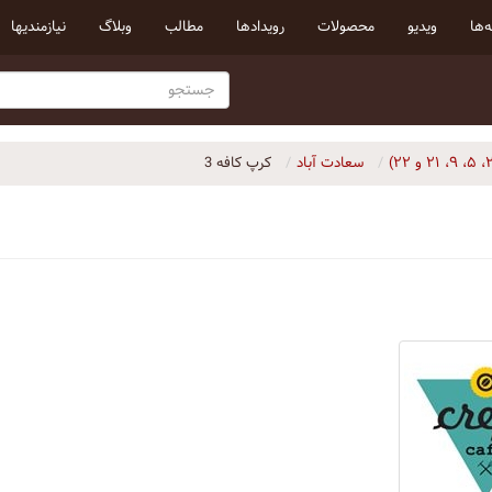
‌ها
ویدیو
محصولات
رویداد‌ها
مطالب
وبلاگ
نیازمندیها
سعادت آباد
کرپ کافه 3