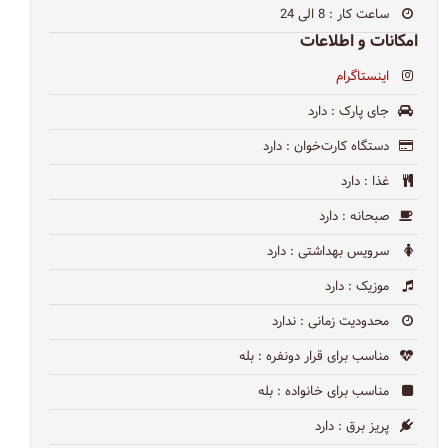
ساعت کار
: 8 الی 24
امکانات و اطلاعات
اینستاگرام
جای پارک
: دارد
دستگاه کارت‌خوان
: دارد
غذا
: دارد
صبحانه
: دارد
سرویس بهداشتی
: دارد
موزیک
: دارد
محدودیت زمانی
: ندارد
مناسب برای قرار دونفره
: بله
مناسب برای خانواده
: بله
پریز برق
: دارد