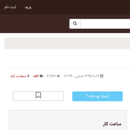
ورود
ثبت نام
۱۳۹۶/۱۰/۹ ه‍.ش.،‏ ۱۳:۴۴
۴٬۹۲۷
کافه
سعادت آباد
اینجا بوده‌اید؟
ساعت کار