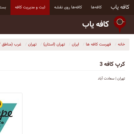
کافه یاب
کافه‌ها
کافه‌ها روی نقشه
ثبت و مدیریت کافه
بسته
کافه یاب
خانه
فهرست کافه ها
ایران
تهران (استان)
تهران
غرب (مناطق ۲، ۵، ۹، ۲۱ و ۲۲)
کرپ کافه 3
تهران | سعادت آباد