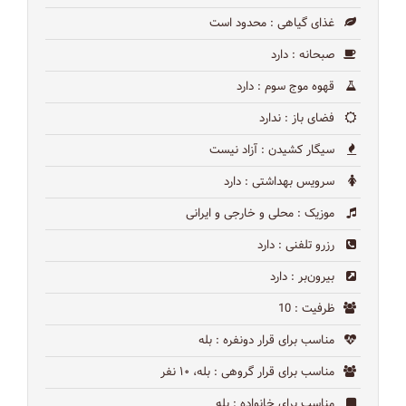
غذای گیاهی
: محدود است
صبحانه
: دارد
قهوه موج سوم
: دارد
فضای باز
: ندارد
سیگار کشیدن
: آزاد نیست
سرویس بهداشتی
: دارد
موزیک
: محلی و خارجی و ایرانی
رزرو تلفنی
: دارد
بیرون‌بر
: دارد
ظرفیت
: 10
مناسب برای قرار دونفره
: بله
مناسب برای قرار گروهی
: بله، ۱۰ نفر
مناسب برای خانواده
: بله