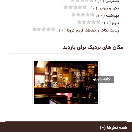
دسترسی
( ۰ ) :
دکور و دیزاین
( ۰ ) :
بهداشت
( ۰ ) :
تنوع
( ۰ ) :
رعایت نکات و حفاظت فردی کرونا
( ۰ ) :
مکان های نزدیک برای بازدید
کافه کارینو
همه نظرها
(۰)