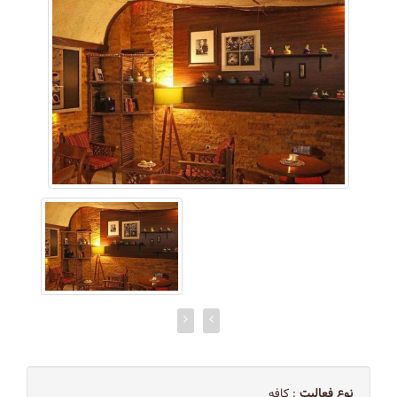
نوع فعالیت
: کافه