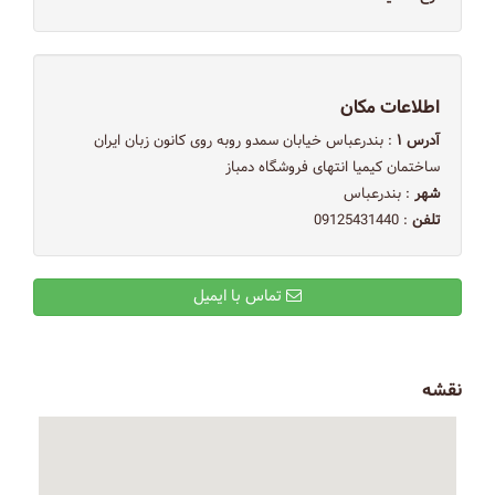
اطلاعات مکان
آدرس ۱
: بندرعباس خیابان سمدو روبه روی کانون زبان ایران
ساختمان کیمیا انتهای فروشگاه دمباز
شهر
: بندرعباس
تلفن
: 09125431440
تماس با ایمیل
نقشه