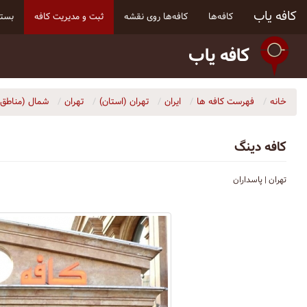
کافه یاب
کافه‌ها
کافه‌ها روی نقشه
ثبت و مدیریت کافه
بسته
کافه یاب
خانه
فهرست کافه ها
ایران
تهران (استان)
تهران
شمال (مناطق ۱ و ۳)
کافه دینگ
تهران | پاسداران