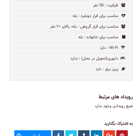
ظرفیت
: 50 نفر
مناسب برای قرار دونفره
: بله
مناسب برای قرار گروهی
: بله، بالای ۲۰ نفر
مناسب برای خانواده
: بله
Wi-Fi
: دارد
دلیوری(تحویل در محل)
: ندارد
پریز برق
: دارد
رویداد های مرتبط
هیچ رویدادی وجود ندارد
به اشتراک بگذارید
ایمیل