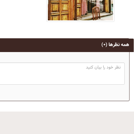
همه نظرها
(۰)