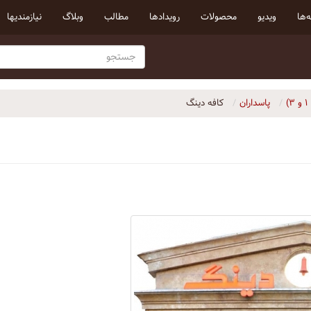
‌ها
ویدیو
محصولات
رویداد‌ها
مطالب
وبلاگ
نیازمندیها
پاسداران
کافه دینگ