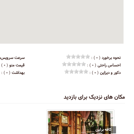
نحوه برخورد
( ۰ ) :
سرعت سرویس‌د
احساس راحتی
( ۰ ) :
قیمت منو
( ۰ ) :
دکور و دیزاین
( ۰ ) :
بهداشت
( ۰ ) :
مکان های نزدیک برای بازدید
کافه برلین