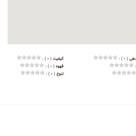
هی
( ۰ ) :
کیفیت
( ۰ ) :
قهوه
( ۰ ) :
تنوع
( ۰ ) :