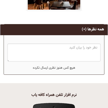
همه نظرها
(۰)
هیچ کس هنوز نظری ارسال نکرده
نرم افزار تلفن همراه کافه یاب