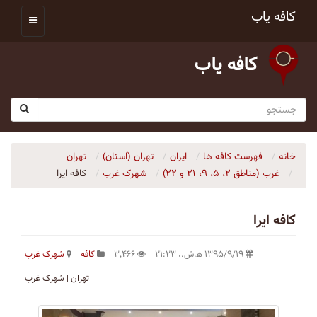
کافه یاب
کافه یاب
خانه
فهرست کافه ها
ایران
تهران (استان)
تهران
غرب (مناطق ۲، ۵، ۹، ۲۱ و ۲۲)
شهرک غرب
کافه ایرا
کافه ایرا
۱۳۹۵/۹/۱۹ ه‍.ش.،‏ ۲۱:۲۳
۳٬۴۶۶
کافه
شهرک غرب
تهران | شهرک غرب