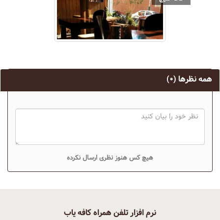
همه نظرها
(۰)
هیچ کس هنوز نظری ارسال نکرده
نرم افزار تلفن همراه کافه یاب