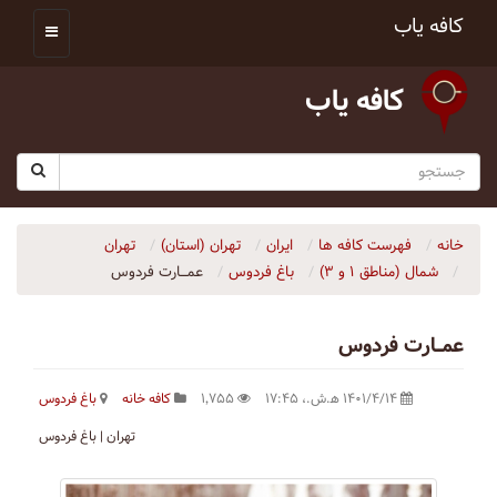
کافه یاب
کافه یاب
خانه
فهرست کافه ها
ایران
تهران (استان)
تهران
شمال (مناطق ۱ و ۳)
باغ فردوس
عمـــارت فردوس
عمـــارت فردوس
۱۴۰۱/۴/۱۴ ه‍.ش.،‏ ۱۷:۴۵
۱٬۷۵۵
کافه خانه
باغ فردوس
تهران | باغ فردوس