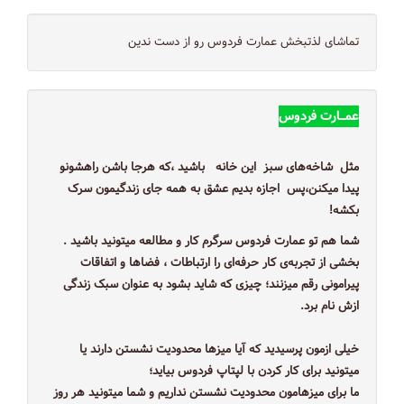
تماشای لذتبخش عمارت فردوس رو از دست ندین
عمـــارت فردوس
مثل شاخه‌های سبز این خانه باشید ،که هرجا باشن راهشونو
پیدا میکنن،پس اجازه بديم عشق به همه‌ جای زندگیمون سرک
بکشه!
شما هم تو عمارت فردوس سرگرم کار و مطالعه میتونید باشید .
بخشی‌ از تجربه‌ی کار حرفه‌ای را ارتباطات ، فضاها و اتفاقات
پیرامونی رقم میزنند؛ چیزی که شاید بشود به عنوان سبک زندگی
ازش نام برد.
خیلی ازمون پرسیدید که آیا میزها محدودیت نشستن دارند یا
میتونید برای کار کردن با لپتاپ فردوس بیاید؛
ما برای میزهامون محدودیت نشستن نداریم و شما میتونید هر روز