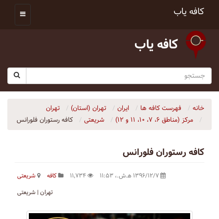
کافه یاب
کافه یاب
خانه
فهرست کافه ها
ایران
تهران (استان)
تهران
مرکز (مناطق ۶، ۷، ۱۰، ۱۱ و ۱۲)
شریعتی
كافه رستوران فلورانس
كافه رستوران فلورانس
۱۳۹۶/۱۲/۷ ه‍.ش.،‏ ۱۱:۵۳
۱۱٬۷۳۴
کافه
شریعتی
تهران | شریعتی