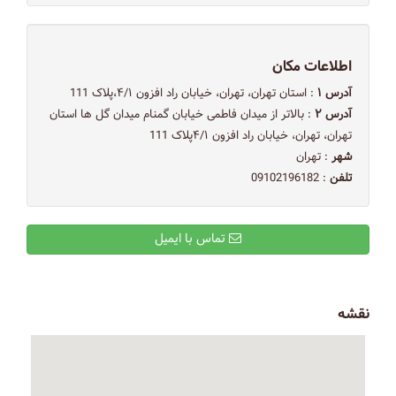
اطلاعات مکان
آدرس ۱
: استان تهران، تهران، خیابان راد افزون ۴/۱،پلاک 111
آدرس ۲
: بالاتر از میدان فاطمی خیابان گمنام میدان گل ها استان
تهران، تهران، خیابان راد افزون ۴/۱پلاک 111
شهر
: تهران
تلفن
: 09102196182
تماس با ایمیل
نقشه