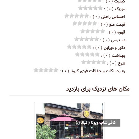
کیفیت
( ۰ ) :
موزیک
( ۰ ) :
احساس راحتی
( ۰ ) :
قیمت منو
( ۰ ) :
قهوه
( ۰ ) :
دسترسی
( ۰ ) :
دکور و دیزاین
( ۰ ) :
بهداشت
( ۰ ) :
تنوع
( ۰ ) :
رعایت نکات و حفاظت فردی کرونا
( ۰ ) :
مکان های نزدیک برای بازدید
کافی‌شاپ ویونا (اکباتان)