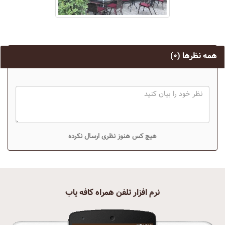
همه نظرها
(۰)
هیچ کس هنوز نظری ارسال نکرده
نرم افزار تلفن همراه کافه یاب