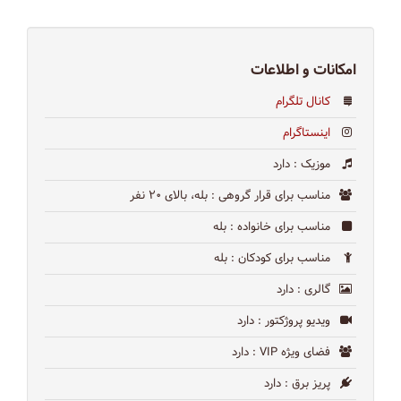
امکانات و اطلاعات
کانال تلگرام
اینستاگرام
موزیک
: دارد
مناسب برای قرار گروهی
: بله، بالای ۲۰ نفر
مناسب برای خانواده
: بله
مناسب برای کودکان
: بله
گالری
: دارد
ویدیو پروژکتور
: دارد
فضای ویژه VIP
: دارد
پریز برق
: دارد