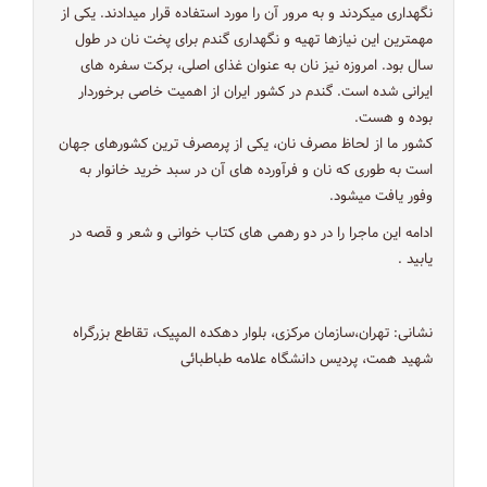
نگهداری میکردند و به مرور آن را مورد استفاده قرار میدادند. یکی از
مهمترین این نیازها تهیه و نگهداری گندم برای پخت نان در طول
سال بود. امروزه نیز نان به عنوان غذای اصلی، برکت سفره های
ایرانی شده است. گندم در کشور ایران از اهمیت خاصی برخوردار
بوده و هست.
کشور ما از لحاظ مصرف نان، یکی از پرمصرف ترین کشورهای جهان
است به طوری که نان و فرآورده های آن در سبد خرید خانوار به
وفور یافت میشود.
ادامه این ماجرا را در دو رهمی های کتاب خوانی و شعر و قصه در
یابید .
نشانی: تهران،سازمان مرکزی، بلوار دهکده المپیک، تقاطع بزرگراه
شهید همت، پردیس دانشگاه علامه طباطبائی