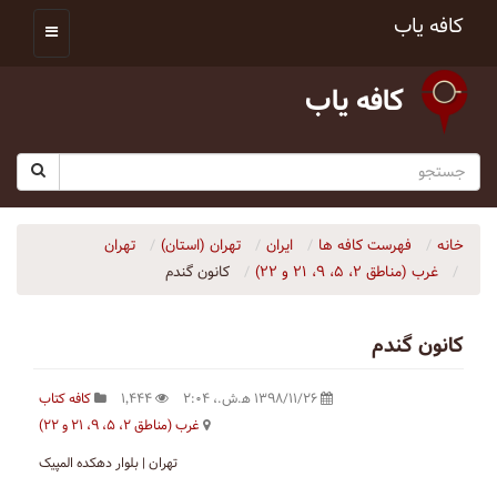
کافه یاب
کافه یاب
خانه
فهرست کافه ها
ایران
تهران (استان)
تهران
غرب (مناطق ۲، ۵، ۹، ۲۱ و ۲۲)
کانون گندم
کانون گندم
۱۳۹۸/۱۱/۲۶ ه‍.ش.،‏ ۲:۰۴
۱٬۴۴۴
کافه کتاب
غرب (مناطق ۲، ۵، ۹، ۲۱ و ۲۲)
تهران | بلوار دهکده المپیک