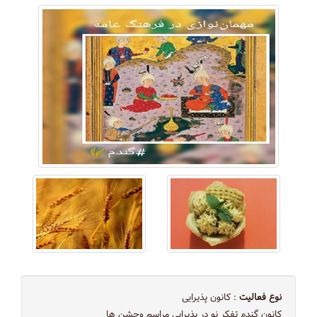
نوع فعالیت
: کانون پذیرایی
کانون گندم تفکر نو در پذیرایی مراسم وجشن ها