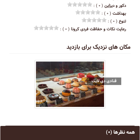
دکور و دیزاین
( ۰ ) :
بهداشت
( ۰ ) :
تنوع
( ۰ ) :
رعایت نکات و حفاظت فردی کرونا
( ۰ ) :
مکان های نزدیک برای بازدید
قنادی دی لایت
همه نظرها
(۰)