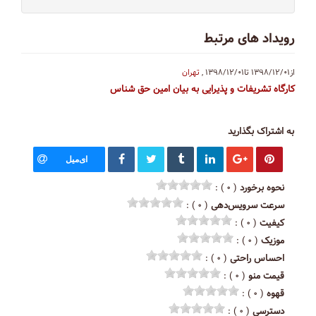
رویداد های مرتبط
از۱۳۹۸/۱۲/۰۱
تا۱۳۹۸/۱۲/۰۱
,
تهران
کارگاه تشریفات و پذیرایی به بیان امین حق شناس
به اشتراک بگذارید
ای‌میل
نحوه برخورد
( ۰ ) :
سرعت سرویس‌دهی
( ۰ ) :
کیفیت
( ۰ ) :
موزیک
( ۰ ) :
احساس راحتی
( ۰ ) :
قیمت منو
( ۰ ) :
قهوه
( ۰ ) :
دسترسی
( ۰ ) :