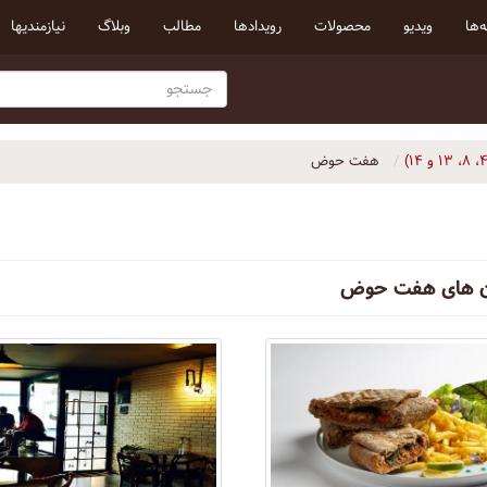
‌ها
ویدیو
محصولات
رویداد‌ها
مطالب
وبلاگ
نیازمندیها
هفت حوض
ن های هفت حوض