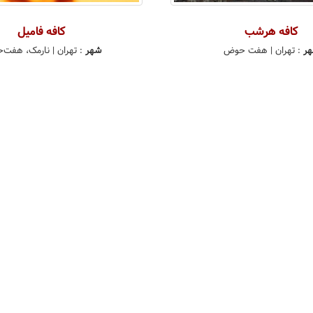
کافه هرشب
کافه فامیل
ر
:
تهران
| هفت حوض
شهر
:
تهران
| نارمک، هفت‌