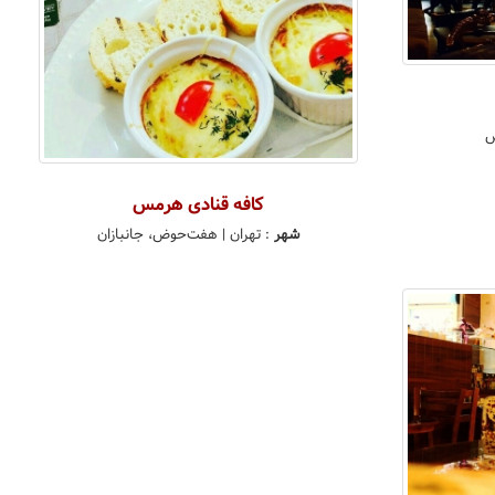
ض
کافه قنادی هرمس
شهر
:
تهران
| هفت‌حوض، جانبازان