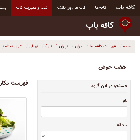
کافه یاب
کافه‌ها
کافه‌ها روی نقشه
ثبت و مدیریت کافه
بسته
کافه یاب
خانه
فهرست کافه ها
ایران
تهران (استان)
تهران
شرق (مناطق ۴، ۸، ۱۳ و ۱۴)
هفت حوض
فهرست مکا
جستجو در این گروه
نام
منطقه