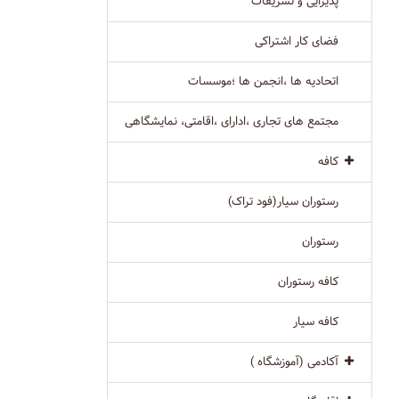
پذیرایی و تشریفات
فضای کار اشتراکی
اتحادیه ها ،انجمن ها ؛موسسات
مجتمع های تجاری ،ادارای ،اقامتی، نمایشگاهی
کافه
رستوران سیار(فود تراک)
رستوران
کافه رستوران
کافه سیار
آکادمی (آموزشگاه )