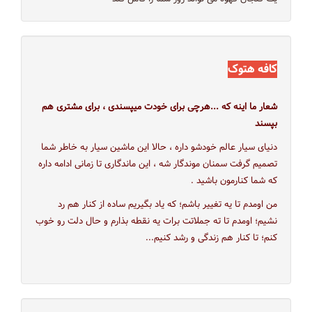
کافه هتوک
شعار ما اینه که ...هرچی برای خودت میپسندی ، برای مشتری هم
بپسند
دنیای سیار عالم خودشو داره ، حالا این ماشین سیار به خاطر شما
تصمیم گرفت سمنان موندگار شه ، این‌ ماندگاری تا زمانی ادامه داره
که شما کنارمون باشید .
من اومدم تا یه تغییر باشم؛ كه ياد بگيريم ساده از كنار هم رد
نشيم؛ اومدم تا ته جملاتت برات یه نقطه بذارم و حال دلت رو خوب
كنم؛ تا کنار هم زندگی و رشد کنیم...