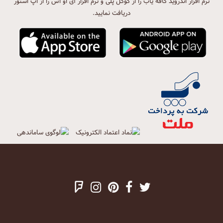
نرم افزار اندروید کافه یاب را از گوگل پلی و نرم افزار آی او اس را از اپ استور
دریافت نمایید.