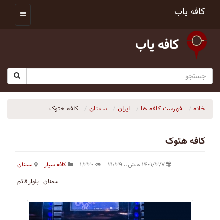
کافه یاب
کافه یاب
خانه
فهرست کافه ها
ایران
سمنان
کافه هتوک
کافه هتوک
۱۴۰۱/۳/۷ ه‍.ش.،‏ ۲۱:۳۹
۱٬۳۳۰
کافه سیار
سمنان
سمنان | بلوار قائم