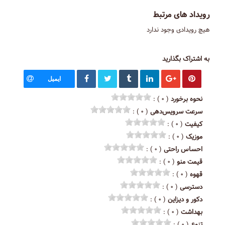
رویداد های مرتبط
هیچ رویدادی وجود ندارد
به اشتراک بگذارید
ایمیل
نحوه برخورد
( ۰ ) :
سرعت سرویس‌دهی
( ۰ ) :
کیفیت
( ۰ ) :
موزیک
( ۰ ) :
احساس راحتی
( ۰ ) :
قیمت منو
( ۰ ) :
قهوه
( ۰ ) :
دسترسی
( ۰ ) :
دکور و دیزاین
( ۰ ) :
بهداشت
( ۰ ) :
تنوع
( ۰ ) :