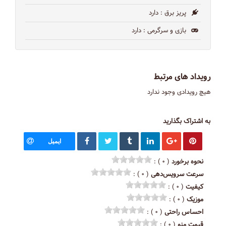
پریز برق
: دارد
بازی و سرگرمی
: دارد
رویداد های مرتبط
هیچ رویدادی وجود ندارد
به اشتراک بگذارید
ایمیل
نحوه برخورد
( ۰ ) :
سرعت سرویس‌دهی
( ۰ ) :
کیفیت
( ۰ ) :
موزیک
( ۰ ) :
احساس راحتی
( ۰ ) :
قیمت منو
( ۰ ) :