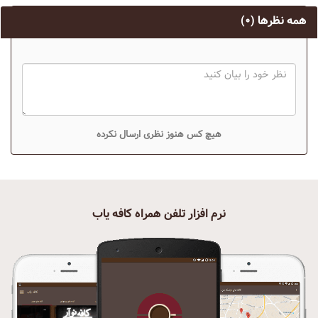
همه نظرها
(۰)
هیچ کس هنوز نظری ارسال نکرده
نرم افزار تلفن همراه کافه یاب