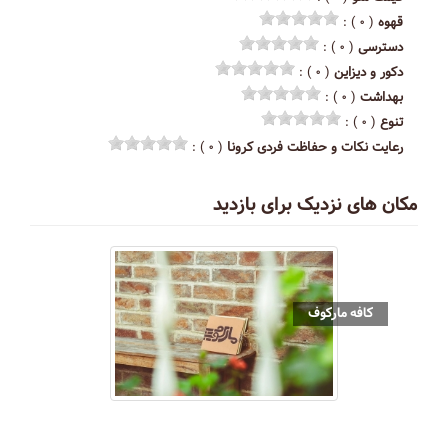
قهوه
( ۰ ) :
دسترسی
( ۰ ) :
دکور و دیزاین
( ۰ ) :
بهداشت
( ۰ ) :
تنوع
( ۰ ) :
رعایت نکات و حفاظت فردی کرونا
( ۰ ) :
مکان های نزدیک برای بازدید
کافه مارکوف