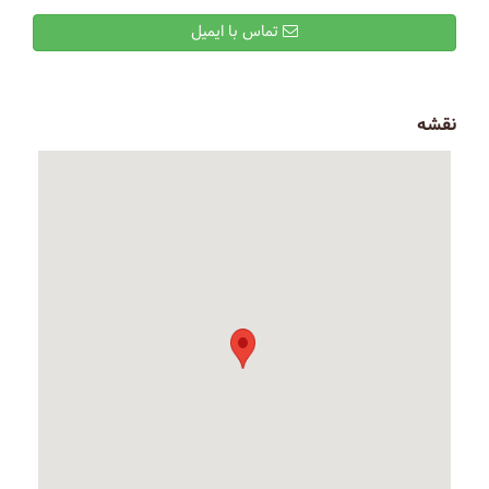
تماس با ایمیل
نقشه