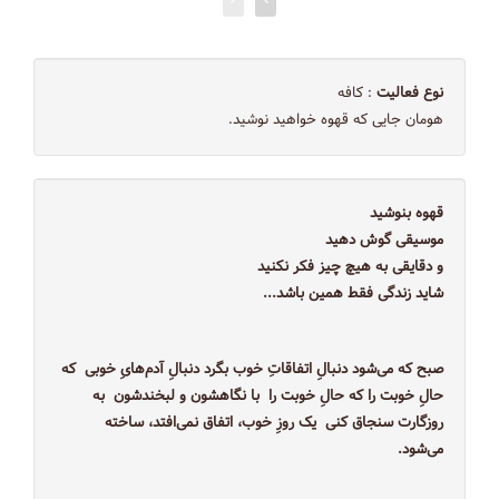
نوع فعالیت
: کافه
هومان جایی که قهوه خواهید نوشید.
قهوه بنوشید
موسیقی گوش دهید
و دقایقی به هیچ چیز فکر نکنید
شاید زندگی فقط همین باشد...‌
صبح که می‌شود دنبالِ اتفاقاتِ خوب بگرد دنبالِ آدم‌هایِ خوبی که
حالِ خوبت را که حالِ خوبت را با نگاهشون و لبخندشون به
روزگارت سنجاق کنی یک روزِ خوب، اتفاق نمی‌افتد، ساخته
می‌شود.