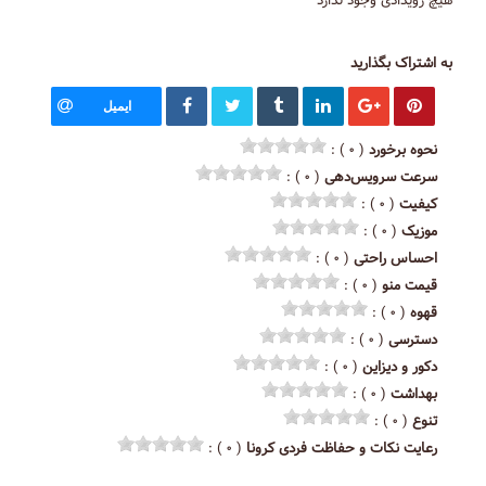
هیچ رویدادی وجود ندارد
به اشتراک بگذارید
ایمیل
نحوه برخورد
( ۰ ) :
سرعت سرویس‌دهی
( ۰ ) :
کیفیت
( ۰ ) :
موزیک
( ۰ ) :
احساس راحتی
( ۰ ) :
قیمت منو
( ۰ ) :
قهوه
( ۰ ) :
دسترسی
( ۰ ) :
دکور و دیزاین
( ۰ ) :
بهداشت
( ۰ ) :
تنوع
( ۰ ) :
رعایت نکات و حفاظت فردی کرونا
( ۰ ) :