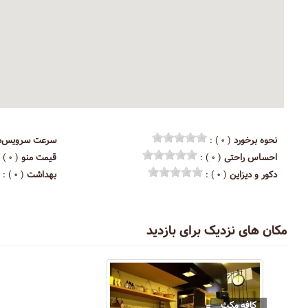
نحوه برخورد
( ۰ ) :
سرعت سرویس‌د
احساس راحتی
( ۰ ) :
قیمت منو
( ۰ ) :
دکور و دیزاین
( ۰ ) :
بهداشت
( ۰ ) :
مکان های نزدیک برای بازدید
کافه مکث