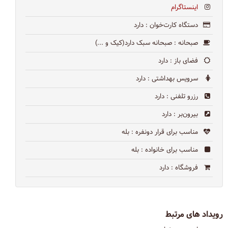
اینستاگرام
دستگاه کارت‌خوان
: دارد
صبحانه
: صبحانه سبک دارد(کیک و ...)
فضای باز
: دارد
سرویس بهداشتی
: دارد
رزرو تلفنی
: دارد
بیرون‌بر
: دارد
مناسب برای قرار دونفره
: بله
مناسب برای خانواده
: بله
فروشگاه
: دارد
رویداد های مرتبط