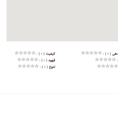
هی
( ۰ ) :
کیفیت
( ۰ ) :
قهوه
( ۰ ) :
تنوع
( ۰ ) :