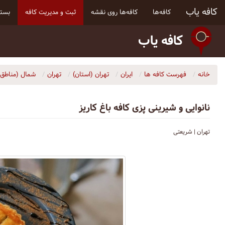
کافه یاب
کافه‌ها
کافه‌ها روی نقشه
ثبت و مدیریت کافه
بسته
کافه یاب
خانه
فهرست کافه ها
ایران
تهران (استان)
تهران
شمال (مناطق ۱ و ۳)
نانوایی و شیرینی پزی کافه باغ کاریز
تهران | شریعتی