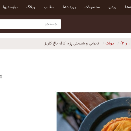
‌ها
ویدیو
محصولات
رویداد‌ها
مطالب
وبلاگ
نیازمندیها
دولت
نانوایی و شیرینی پزی کافه باغ کاریز