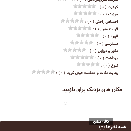
سرعت سرویس‌دهی
( ۰ ) :
کیفیت
( ۰ ) :
موزیک
( ۰ ) :
احساس راحتی
( ۰ ) :
قیمت منو
( ۰ ) :
قهوه
( ۰ ) :
دسترسی
( ۰ ) :
دکور و دیزاین
( ۰ ) :
بهداشت
( ۰ ) :
تنوع
( ۰ ) :
رعایت نکات و حفاظت فردی کرونا
( ۰ ) :
مکان های نزدیک برای بازدید
کافه مطبح
همه نظرها
(۰)