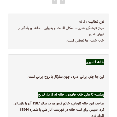
نوع فعالیت
: کافه
مركز فرهنگی هنری با امكان اقامت و پذيرايی...خانه ای یادگار از
تهران قدیم
خانه شنبه ها تعطیل است.
خانه‌ فاموری
این جا چای ایرانی داره ، چون سازگار با روح ایرانی است .
پیشینه تاریخی خانه فاموری، خانه ای از دل تاریخ
صاحب این خانه تاریخی، خانم فاموری، در سال 1387 آن را بازسازی
کرد. سپس برای ثبت خانه در فهرست آثار ملی با شماره 31544
اقدام کرد.