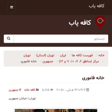
کافه یاب
کافه یاب
خانه
فهرست کافه ها
ایران
تهران (استان)
تهران
مرکز (مناطق ۶، ۷، ۱۰، ۱۱ و ۱۲)
جمهوری
خانه‌ فاموری
خانه‌ فاموری
۱۴۰۱/۴/۲ ه‍.ش.،‏ ۲۰:۵۰
۵٬۸۱۵
کافه خانه
جمهوری
تهران | خيابان جمهوری