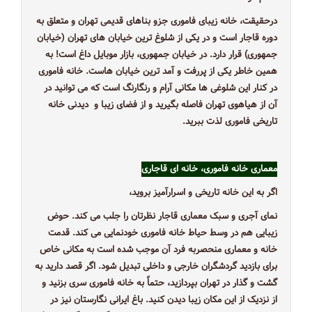
درحقیقت، خانه زیبای فاموری جزو بناهای قدیمی تهران و متعلق به
دوره قاجار است و در یکی از شلوغ ترین خیابان های تهران (خیابان
جمهوری) قرار دارد. در خیابان جمهوری، بازار موبایل داغ است! به
همین خاطر یکی از پررفت و آمد ترین خیابان هاست. خانه فاموری
در کنار این شلوغی ها مکانی آرام و رنگارنگ است که می توانید در
آن از هیاهوی تهران فاصله بگیرید و از فضای زیبا و دیدنی خانه
تاریخی فاموری لذت ببرید.
معماری خانه فاموری،‌ خانه ای قاجاری
اگر به این خانه تاریخی و اسرارآمیز بروید،
نمای آجری و سبک معماری قاجار نظرتان را جلب می کند. حوض
زیبایی هم در وسط حیاط خانه فاموری خودنمایی می کند. قدمت
خانه و معماری منحصربه فرد آن موجب شده است به مکانی خاص
برای بازدید گردشگران خارجی و داخلی تبدیل شود. اگر قصد دارید به
گشت و گذار در تهران بپردازید، حتماً به خانه فاموری سری بزنید و
از نزدیک از این مکان زیبا دیدن کنید. باغ ایرانی نگارستان نیز در