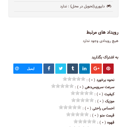
دلیوری(تحویل در محل)
: ندارد
رویداد های مرتبط
هیچ رویدادی وجود ندارد
به اشتراک بگذارید
ایمیل
نحوه برخورد
( ۰ ) :
سرعت سرویس‌دهی
( ۰ ) :
کیفیت
( ۰ ) :
موزیک
( ۰ ) :
احساس راحتی
( ۰ ) :
قیمت منو
( ۰ ) :
قهوه
( ۰ ) :