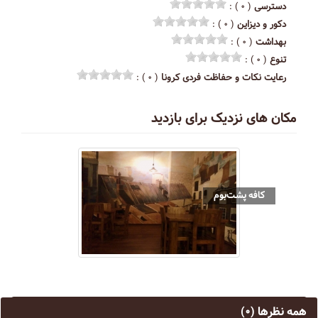
دسترسی
( ۰ ) :
دکور و دیزاین
( ۰ ) :
بهداشت
( ۰ ) :
تنوع
( ۰ ) :
رعایت نکات و حفاظت فردی کرونا
( ۰ ) :
مکان های نزدیک برای بازدید
کافه پشت‌بوم
همه نظرها
(۰)