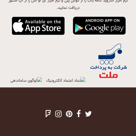
نرم افزار اندروید کافه یاب را از گوگل پلی و نرم افزار آی او اس را از اپ استور
دریافت نمایید.