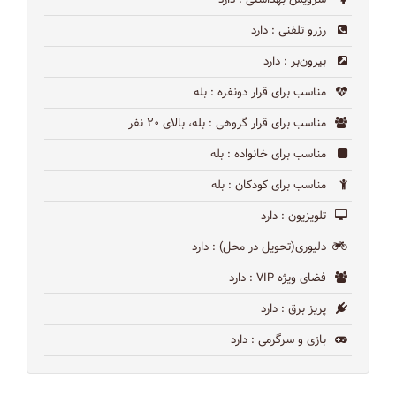
سرویس بهداشتی
: دارد
رزرو تلفنی
: دارد
بیرون‌بر
: دارد
مناسب برای قرار دونفره
: بله
مناسب برای قرار گروهی
: بله، بالای ۲۰ نفر
مناسب برای خانواده
: بله
مناسب برای کودکان
: بله
تلویزیون
: دارد
دلیوری(تحویل در محل)
: دارد
فضای ویژه VIP
: دارد
پریز برق
: دارد
بازی و سرگرمی
: دارد