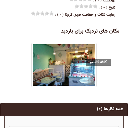
بهداشت
( ۰ ) :
تنوع
( ۰ ) :
رعایت نکات و حفاظت فردی کرونا
( ۰ ) :
مکان های نزدیک برای بازدید
کافه گاستو
همه نظرها
(۰)