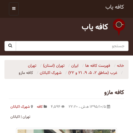
کافه یاب
کافه یاب
خانه
فهرست کافه ها
ایران
تهران (استان)
تهران
غرب (مناطق ۲، ۵، ۹، ۲۱ و ۲۲)
شهرک اکباتان
کافه مازو
کافه مازو
۱۳۹۵/۱۰/۵ ه‍.ش.،‏ ۲۲:۲۰
۴٬۵۹۴
کافه
شهرک اکباتان
تهران | اکباتان