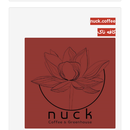
nuck.coffee
کافه ناک