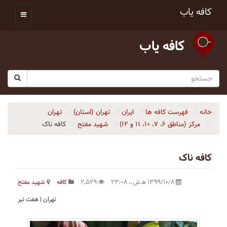
کافه یاب
کافه یاب
خانه
فهرست کافه ها
ایران
تهران (استان)
تهران
مرکز (مناطق ۶، ۷، ۱۰، ۱۱ و ۱۲)
شهید مفتح
کافه ناک
کافه ناک
۱۳۹۹/۱۰/۸ ه‍.ش.،‏ ۲۳:۰۸
۲٬۵۲۹
کافه
شهید مفتح
تهران | هفت تیر