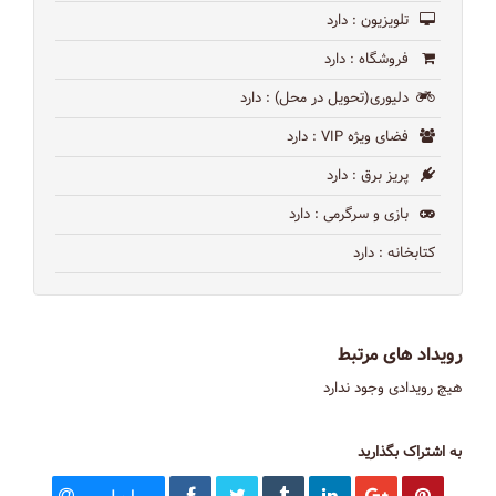
تلویزیون
: دارد
فروشگاه
: دارد
دلیوری(تحویل در محل)
: دارد
فضای ویژه VIP
: دارد
پریز برق
: دارد
بازی و سرگرمی
: دارد
کتابخانه
: دارد
رویداد های مرتبط
هیچ رویدادی وجود ندارد
به اشتراک بگذارید
ایمیل